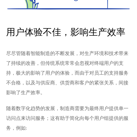
用户体验不佳，影响生产效率
尽尽管随着智能制造的不断发展，对生产环境和技术带来
了持续的改善，但传统系统常常会忽视对终端用户的支
持，极大的影响了用户的体验，而由于对员工的支持服务
不合格，以及与供应商、供货商和客户的紧张关系，间接
影响了生产效率。
随着数字化趋势的发展，制造商需要为最终用户提供单一
访问点来访问服务；这有助于简化向每个用户组提供的服
务，例如: