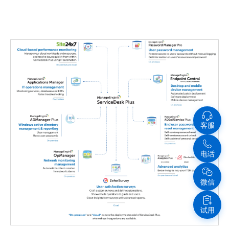
客服
电话
微信
试用