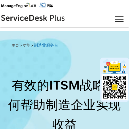
制造业服务台
>
>
主页
功能
有效的ITSM战略如
何帮助制造企业实现
收益