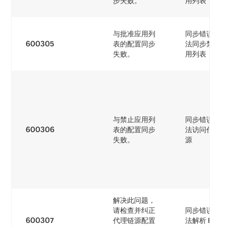
步失败。
用列表
与批准应用列
同步错误 - 
600305
表的配置同步
法同步禁止
失败。
用列表
与禁止应用列
同步错误 - 
600306
表的配置同步
法访问代理
失败。
源
解决此问题，
请检查并纠正
同步错误 - 
600307
代理链源配置
法解析 PAC