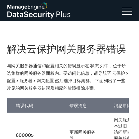
解决云保护网关服务器错误
与网关服务器通信和配置相关的错误显示在
状态
列中，位于所
选集群的网关服务器面板内。要访问此信息，请导航至
云保护 >
配置 > 服务器 > 网关配置
然后选择目标集群。
下面列出了一些
常见的网关服务器错误及相应的故障排除步骤。
错误代码
错误消息
消息原因
网关服务器
本过旧，阻
更新网关服务
访问新功能
600005
器
网关服务器