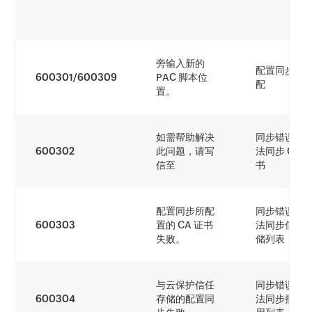
旁输入新的
配置同步不
600301/600309
PAC 脚本位
配
置。
如需帮助解决
同步错误 - 
600302
此问题，请写
法同步 CA 
信至
书
配置同步所配
同步错误 - 
600303
置的 CA 证书
法同步信任
失败。
储列表
与云保护信任
同步错误 - 
600304
存储的配置同
法同步批准