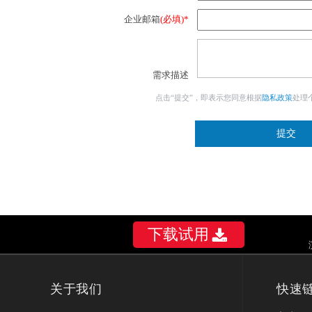
企业邮箱
(必填)*
需求描述
点击“提交”，即表示您同意根据
隐私政策
处理
下载试用
关于我们
快速