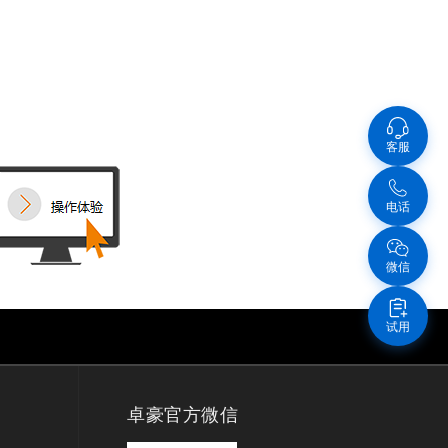
客服
电话
微信
试用
卓豪官方微信