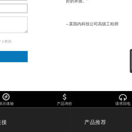
好的界面。”
--某国内科技公司高级工程师
个人数据。
演示体验
产品询价
请求回电
链接
产品推荐