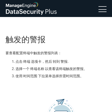
触发的警报
要查看配置终端中触发的警报列表：
点击
终端
选项卡，然后 转到
警报
.
选择一个
终端名称
以查看该终端触发的警报。
使用
时间范围
下拉菜单选择所需时间范围。