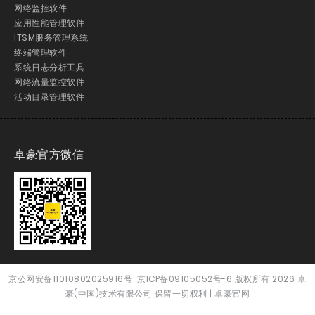
网络监控软件
应用性能管理软件
ITSM服务管理系统
终端管理软件
系统日志分析工具
网络流量监控软件
活动目录管理软件
卓豪官方微信
京公网安备11010802025916号
京ICP备09105052号-6
版权所有
2026
卓
豪(中国)技术有限公司 保留一切权利 |
卓豪官网