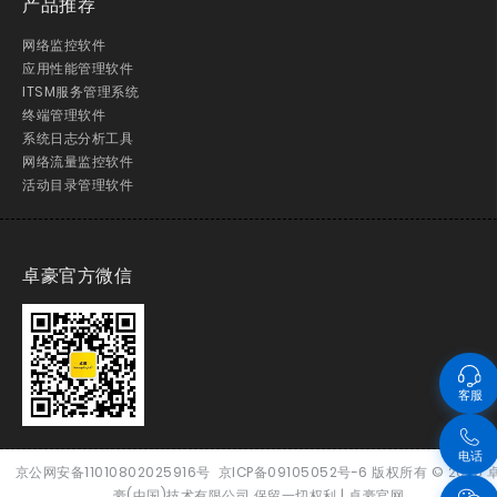
产品推荐
网络监控软件
应用性能管理软件
ITSM服务管理系统
终端管理软件
系统日志分析工具
网络流量监控软件
活动目录管理软件
卓豪官方微信
客服
电话
京公网安备11010802025916号
京ICP备09105052号-6
版权所有
© 2026
豪(中国)技术有限公司 保留一切权利 |
卓豪官网