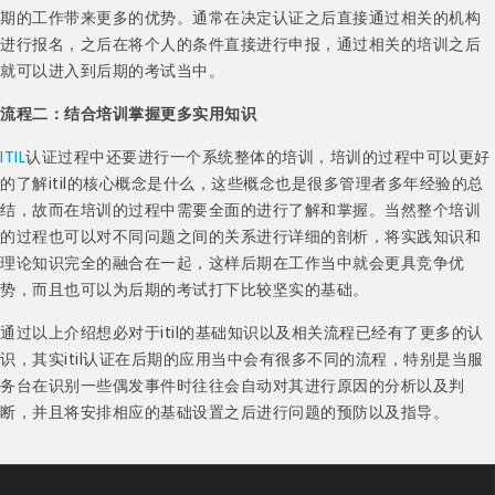
期的工作带来更多的优势。通常在决定认证之后直接通过相关的机构
进行报名，之后在将个人的条件直接进行申报，通过相关的培训之后
就可以进入到后期的考试当中。
流程二：结合培训掌握更多实用知识
ITIL
认证过程中还要进行一个系统整体的培训，培训的过程中可以更好
的了解itil的核心概念是什么，这些概念也是很多管理者多年经验的总
结，故而在培训的过程中需要全面的进行了解和掌握。当然整个培训
的过程也可以对不同问题之间的关系进行详细的剖析，将实践知识和
理论知识完全的融合在一起，这样后期在工作当中就会更具竞争优
势，而且也可以为后期的考试打下比较坚实的基础。
通过以上介绍想必对于itil的基础知识以及相关流程已经有了更多的认
识，其实itil认证在后期的应用当中会有很多不同的流程，特别是当服
务台在识别一些偶发事件时往往会自动对其进行原因的分析以及判
断，并且将安排相应的基础设置之后进行问题的预防以及指导。