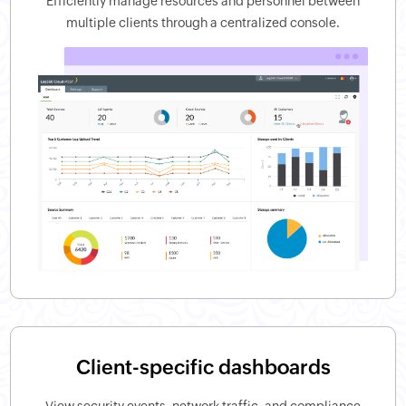
Efficiently manage resources and personnel between
multiple clients through a centralized console.
Client-specific dashboards