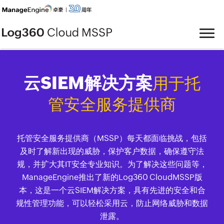
云SIEM解决方案
用于托
管安全服务提供商
托管安全服务提供商（MSSP）每天都面临挑战，包括
及时了解新出现的威胁，保护客户数据，确保遵守法
规，并扩大其IT安全专业知识。为了解决这些问题等，
ManageEngine推出了新的Log360 CloudMSSP版
本，这是一个云SIEM解决方案，具有先进的安全和合
规性管理功能，可以轻松采用云，防止网络威胁和数据
泄露。