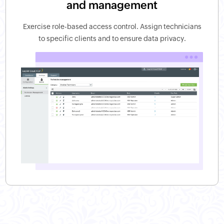
and management
Exercise role-based access control. Assign technicians
to specific clients and to ensure data privacy.