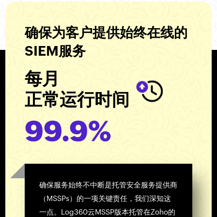
确保为客户提供始终在线的
SIEM服务
每月
正常运行时间
99.9%
确保服务始终不中断是托管安全服务提供商
（MSSPs）的一项关键责任，我们深知这
一点。Log360云MSSP版本托管在Zoho的