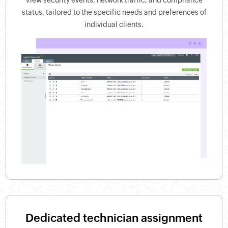
View security events, network traffic, and compliance
status, tailored to the specific needs and preferences of
individual clients.
Dedicated technician assignment