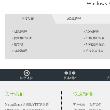
Windo
主要功能
AD域管理
»
AD域管理
»
AD域报表
»
批量用户管理
»
AD域用户报表
»
组管理
»
AD域登录报表
»
AD域清理
»
分发列表报表
演示体验
版本对比
关于我们
快速链接
ManageEngine是卓豪旗下IT运维管
客户名录
关于我们