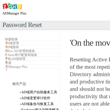
ADManager Plus
Password Reset
快捷链接
'On the mov
AD域管理
AD域报表
Office 365管理和报表
G Suite用户配置和报表
Resetting Active 
手机AD域管理
资源
of the most repet
ADManager Plus
Directory administ
and productive ti
相关产品
and should not be 
»
AD域用户自助服务工具
productivity that
»
AD域变更审计软件
users are not abl
»
AD域备份与恢复工具
»
Exchange审计与报表解决