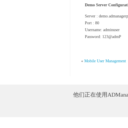
Demo Server Configurati
Server : demo.admanager
Port : 80
Username: adminuser
Password: 123@admP
«
Mobile User Management
他们正在使用ADManage