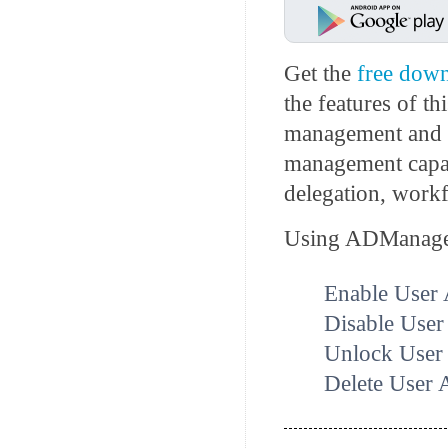
Get the
free dow
the features of 
management and r
management capab
delegation, work
Using ADManager
Enable User
Disable User
Unlock User
Delete User 