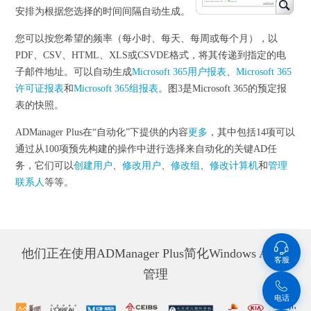
安排为根据您选择的时间间隔自动生成。
您可以按您希望的频率（每小时、每天、每周或每个月），以
PDF、CSV、HTML、XLS或CSVDE格式，将其传递到指定的电
子邮件地址。可以自动生成
Microsoft 365用户报表
、
Microsoft 365
许可证报表
和
Microsoft 365组报表
。图3是Microsoft 365的预定报
表的快照。
ADManager Plus在“自动化”下提供的内容
更多
，其中包括14项可以
通过从100项预先构建的操作中进行选择来自动化的关键AD任
务，它们可以
创建用户
、
修改用户
、
修改组
、
修改计算机
和
管理
联系人
等等。
他们正在使用ADManager Plus简化Windows AD域
客服
管理
电话