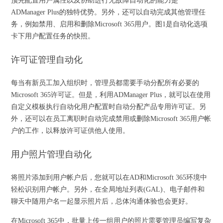
预先配置用户属性以及协助进行无故障自动化的能力是
ADManager Plus的独特优势。另外，还可以自动完成其他管理任
务，例如禁用、启用和删除Microsoft 365用户。图1是自动化选项
卡下用户配置任务的快照。
许可证管理自动化
每当有新员工加入组织时，管理员都需要手动分配所有必要的
Microsoft 365许可证。但是，利用ADManager Plus，就可以在使用
自定义模板执行自动化用户配置时自动分配产品专用许可证。另
外，还可以在员工离职时自动完成禁用或删除Microsoft 365用户帐
户的工作，以释放许可证供他人使用。
用户照片管理自动化
将照片添加到用户帐户后，您就可以在AD和Microsoft 365环境中
轻松识别用户帐户。另外，在全局地址列表(GAL)、电子邮件和
聊天中随用户名一起显示照片后，总体沟通体验也会更好。
在Microsoft 365中，批量上传一组用户的照片需要管理员编写复杂