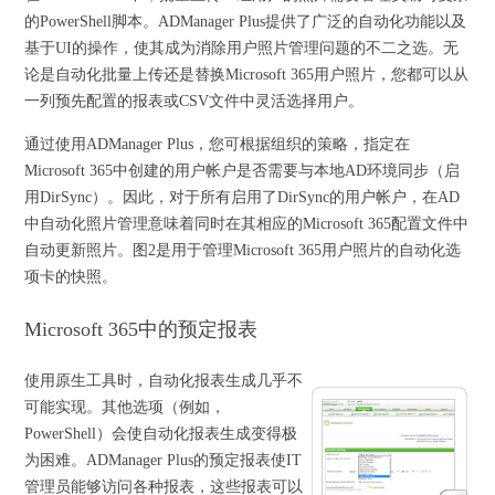
的PowerShell脚本。ADManager Plus提供了广泛的自动化功能以及
基于UI的操作，使其成为消除用户照片管理问题的不二之选。无
论是自动化批量上传还是替换Microsoft 365用户照片，您都可以从
一列预先配置的报表或CSV文件中灵活选择用户。
通过使用ADManager Plus，您可根据组织的策略，指定在
Microsoft 365中创建的用户帐户是否需要与本地AD环境同步（启
用DirSync）。因此，对于所有启用了DirSync的用户帐户，在AD
中自动化照片管理意味着同时在其相应的Microsoft 365配置文件中
自动更新照片。图2是用于管理Microsoft 365用户照片的自动化选
项卡的快照。
Microsoft 365中的预定报表
使用原生工具时，自动化报表生成几乎不
可能实现。其他选项（例如，
PowerShell）会使自动化报表生成变得极
为困难。ADManager Plus的预定报表使IT
管理员能够访问各种报表，这些报表可以