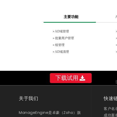
主要功能
»
AD域管理
»
批量用户管理
»
组管理
»
AD域清理
下载试用
关于我们
快速
客户名
ManageEngine是卓豪（Zoho）旗
成功案