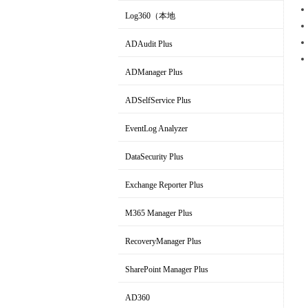
Log360（本地
|云）
ADAudit Plus
全面的SIEM和UEBA
AD域变更审计软件
ADManager Plus
AD域管理软件
ADSelfService Plus
AD域用户自助服务工具
EventLog Analyzer
实时日志分析和报表
DataSecurity Plus
文件服务器审计和数据发现
Exchange Reporter Plus
Exchange审计与报表解决方案
M365 Manager Plus
Microsoft 365管理和报表工具
RecoveryManager Plus
AD域备份与恢复工具
SharePoint Manager Plus
SharePoint管理和审计解决方案
AD360