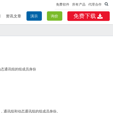
免费软件
所有产品
代理合作
免费下载
例
资讯文章
演示
询价
动态通讯组的组成员身份
365安全性，通讯组和动态通讯组的组成员身份。