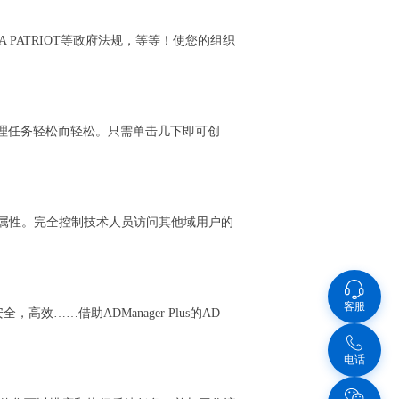
I，USA PATRIOT等政府法规，等等！使您的组织
ctory管理任务轻松而轻松。只需单击几下即可创
终端服务属性。完全控制技术人员访问其他域用户的
客服
，高效……借助ADManager Plus的AD
电话