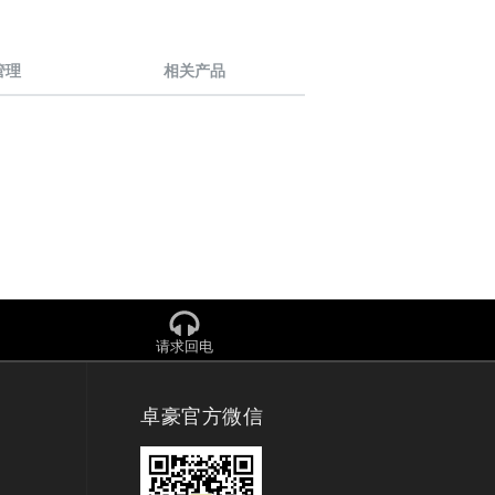
e管理
相关产品
请求回电
卓豪官方微信