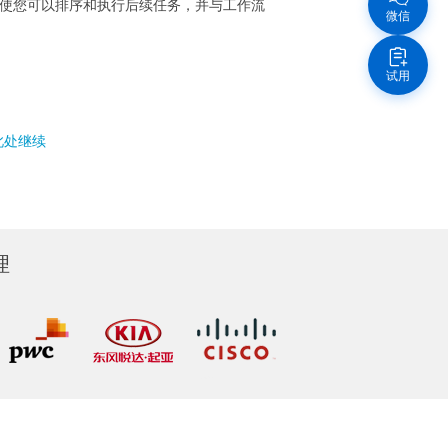
还使您可以排序和执行后续任务，并与工作流
微信
试用
此处继续
理