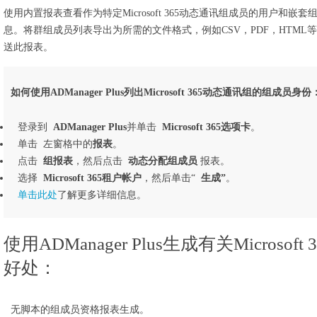
使用内置报表查看作为特定Microsoft 365动态通讯组成员的用户和
息。将群组成员列表导出为所需的文件格式，例如CSV，PDF，HTM
送此报表。
如何使用ADManager Plus列出Microsoft 365动态通讯组的组成员身份
登录到
ADManager Plus
并单击
Microsoft 365选项卡
。
单击 左窗格中的
报表
。
点击
组报表
，然后点击
动态分配组成员
报表。
选择
Microsoft 365租户帐户
，然后单击“
生成”
。
单击此处
了解更多详细信息。
使用ADManager Plus生成有关Micros
好处：
无脚本的组成员资格报表生成。