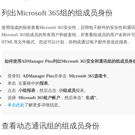
列出Microsoft 365组的组成员身份
使用现成的报表查看Microsoft 365安全性，启用电子邮件的安全性
Microsoft 365组成员的所有用户和嵌套组，并查看组成员的用户名和
HTML等文件格式。您还可以计划，存档或通过电子邮件发送此报表。
如何使用ADManager Plus列出Microsoft 365安全和通讯组的组成员
登录到
ADManager Plus
并单击
Microsoft 365选项卡
。
单击 左窗格中的
报表
。
点击
小组报表
，然后点击
小组成员
报表。
选择
Microsoft 365租户帐户
，然后单击“
生成”
。
单击此处
了解更多详细信息。
查看动态通讯组的组成员身份