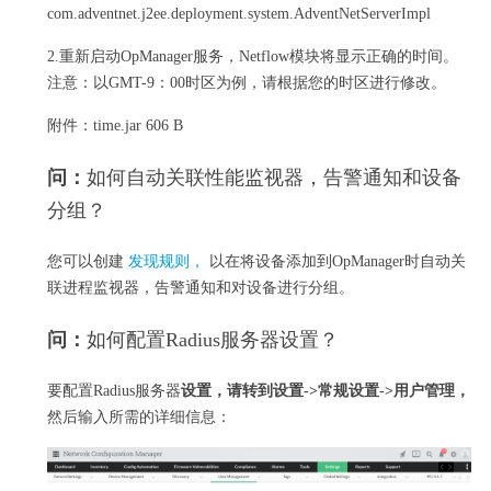
com.adventnet.j2ee.deployment.system.AdventNetServerImpl
2.重新启动OpManager服务，Netflow模块将显示正确的时间。
注意：以GMT-9：00时区为例，请根据您的时区进行修改。
附件：
time.jar 606 B
问：
如何自动关联性能监视器，告警通知和设备
分组？
您可以创建
发现规则，
以在将设备添加到OpManager时自动关
联进程监视器，告警通知和对设备进行分组。
问：
如何配置Radius服务器设置？
要配置
Radius
服务器
设置，请转到设置->常规设置->用户管理，
然后输入所需的详细信息：