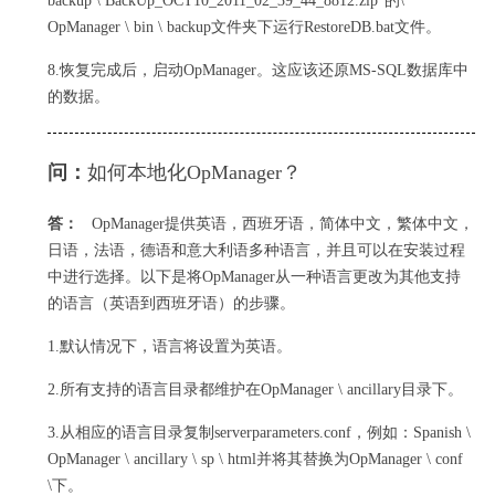
backup \ BackUp_OCT10_2011_02_39_44_8812.zip”的\
OpManager \ bin \ backup文件夹下运行RestoreDB.bat文件。
8.恢复完成后，启动OpManager。
这应该还原MS-SQL数据库中
的数据。
问：
如何本地化OpManager？
答：
OpManager提供英语，西班牙语，简体中文，繁体中文，
日语，法语，德语和意大利语多种语言，并且可以在安装过程
中进行选择。
以下是将OpManager从一种语言更改为其他支持
的语言（英语到西班牙语）的步骤。
1.默认情况下，语言将设置为英语。
2.所有支持的语言目录都维护在OpManager \ ancillary目录下。
3.从相应的语言目录复制serverparameters.conf，例如：Spanish \
OpManager \ ancillary \ sp \ html并将其替换为OpManager \ conf
\下。