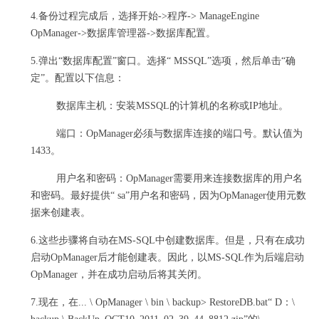
4.备份过程完成后，选择开始->程序-> ManageEngine
OpManager->数据库管理器->数据库配置。
5.弹出“数据库配置”窗口。
选择“ MSSQL”选项，然后单击“确
定”。
配置以下信息：
数据库主机：安装MSSQL的计算机的名称或IP地址。
端口：OpManager必须与数据库连接的端口号。
默认值为
1433。
用户名和密码：OpManager需要用来连接数据库的用户名
和密码。最好提供“ sa”用户名和密码，因为OpManager使用元数
据来创建表。
6.这些步骤将自动在MS-SQL中创建数据库。但是，只有在成功
启动OpManager后才能创建表。
因此，以MS-SQL作为后端启动
OpManager，并在成功启动后将其关闭。
7.现在，在... \ OpManager \ bin \ backup> RestoreDB.bat“ D：\