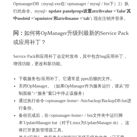
OpmanagerDB（mysql.exe在/ opmanager / mysql / bin下）2）执
行此命令。
mysql>
update panelprops设置attribvalue ='false'其
中nodeid ='opmintro'和attribname ='tab';
现在注销并登录。
问：
如何将OpManager升级到最新的Service Pack
或应用补丁？
Service Pack和应用补丁会定时发布，其中包含bug应用补丁，
增强功能，更改和新功能。
下载服务包/应用补丁。
它通常是.ppm后缀的文件。
关闭OpManager。
（如果OpManager作为服务运行，请从“控
制面板”>“服务”窗口中停止该服务）
通过执行命令<opmanager-home> /bin/backup/BackupDB.bat进
行备份。
备份完成后，在<opmanager-home> / bin文件夹中运行脚
本'UpdateManager.bat（对于Linux为UpdateManager.sh）。
这
将打开更新管理器工具。