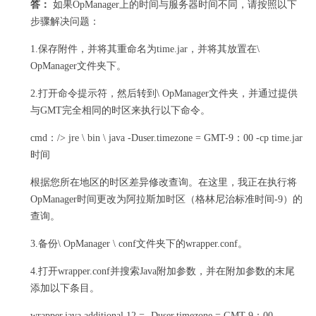
答：
如果OpManager上的时间与服务器时间不同，请按照以下
步骤解决问题：
1.保存附件，并将其重命名为time.jar，并将其放置在\
OpManager文件夹下。
2.打开命令提示符，然后转到\ OpManager文件夹，并通过提供
与GMT完全相同的时区来执行以下命令。
cmd：/> jre \ bin \ java -Duser.timezone = GMT-9：00 -cp time.jar
时间
根据您所在地区的时区差异修改查询。
在这里，我正在执行将
OpManager时间更改为阿拉斯加时区（格林尼治标准时间-9）的
查询。
3.备份\ OpManager \ conf文件夹下的wrapper.conf。
4.打开wrapper.conf并搜索Java附加参数，并在附加参数的末尾
添加以下条目。
wrapper.java.additional.12 = -Duser.timezone = GMT-9：00