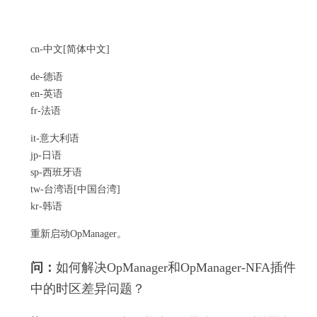
cn-中文[简体中文]
de-德语
en-英语
fr-法语
it-
意大利语
jp-日语
sp-西班牙语
tw-台湾语[中国台湾]
kr-韩语
重新启动OpManager。
问：
如何解决OpManager和OpManager-NFA插件
中的时区差异问题？