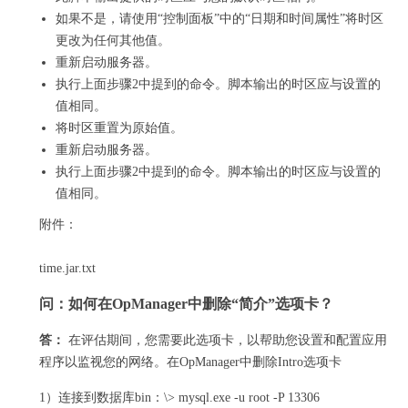
如果不是，请使用“控制面板”中的“日期和时间属性”将时区
更改为任何其他值。
重新启动服务器。
执行上面步骤2中提到的命令。
脚本输出的时区应与设置的
值相同。
将时区重置为原始值。
重新启动服务器。
执行上面步骤2中提到的命令。
脚本输出的时区应与设置的
值相同。
附件：
time.jar.txt
问：
如何在OpManager中删除“简介”选项卡？
答：
在评估期间，您需要此选项卡，以帮助您设置和配置应用
程序以监视您的网络。
在OpManager中删除Intro选项卡
1）连接到数据库bin：\> mysql.exe -u root -P 13306