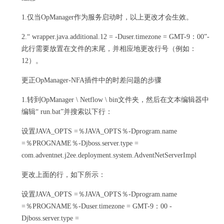
1.仅当OpManager作为服务启动时，以上更改才会生效。
2.“ wrapper.java.additional.12 = -Duser.timezone = GMT-9：00”-
此行需要放置在文件的末尾，并相应地更改行号（例如：
12）。
更正OpManager-NFA插件中的时差问题的步骤
1.转到OpManager \ Netflow \ bin文件夹，然后在文本编辑器中
编辑“ run.bat”并搜索以下行：
设置JAVA_OPTS =％JAVA_OPTS％-Dprogram.name
=％PROGNAME％-Djboss.server.type =
com.adventnet.j2ee.deployment.system.AdventNetServerImpl
更改上面的行，如下所示：
设置JAVA_OPTS =％JAVA_OPTS％-Dprogram.name
=％PROGNAME％-Duser.timezone = GMT-9：00 -
Djboss.server.type =