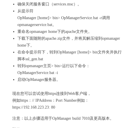
确保关闭服务窗口（services.msc）。
从提示符
OpManager [home]> bin> OpManagerService.bat -r
调用
opmanagerservice.bat。
重命名opmanager home下的apache文件夹。
下载下面随附的apache.zip文件，并将其解压缩到opmanager
home下。
在命令提示符下，转到OpManager [home]> bin文件夹并执行
脚本ssl_gen.bat
转到opmanager主页> bin>运行以下命令：
OpManagerService.bat -i
启动OpManager服务器。
现在您可以尝试使用https连接到Web客户端，
例如
https：// IPAddress：Port Number
例如：
https://192.168.223.23:
80
注意：以上步骤适用于OpManager build 7010及更高版本。