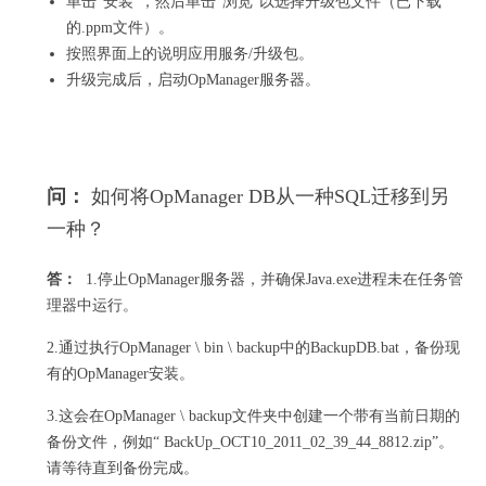
单击“安装”，然后单击“浏览”以选择升级包文件（已下载
的.ppm文件）。
按照界面上的说明应用服务/升级包。
升级完成后，启动OpManager服务器。
问：
如何将OpManager DB从一种SQL迁移到另
一种？
答：
1.停止OpManager服务器，并确保Java.exe进程未在任务管
理器中运行。
2.通过执行OpManager \ bin \ backup中的BackupDB.bat，备份现
有的OpManager安装。
3.这会在OpManager \ backup文件夹中创建一个带有当前日期的
备份文件，例如“ BackUp_OCT10_2011_02_39_44_8812.zip”。
请等待直到备份完成。