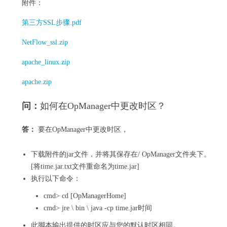
附件：
第三方SSL步骤.pdf
NetFlow_ssl.zip
apache_linux.zip
apache.zip
问：
如何在OpManager中更改时区？
答：
要在OpManager中更改时区，
下载附件的jar文件，并将其保存在/ OpManager文件夹下。
[将time.jar.txt文件重命名为time.jar]
执行以下命令：
cmd> cd [OpManagerHome]
cmd> jre \ bin \ java -cp time.jar时间
此脚本输出提供的时区应与您的默认时区相同。