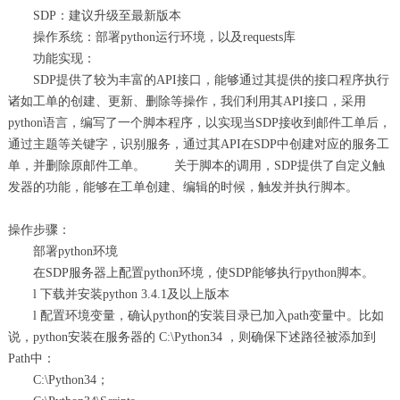
SDP：建议升级至最新版本
操作系统：部署python运行环境，以及requests库
功能实现：
SDP提供了较为丰富的API接口，能够通过其提供的接口程序执行
诸如工单的创建、更新、删除等操作，我们利用其API接口，采用
python语言，编写了一个脚本程序，以实现当SDP接收到邮件工单后，
通过主题等关键字，识别服务，通过其API在SDP中创建对应的服务工
单，并删除原邮件工单。 关于脚本的调用，SDP提供了自定义触
发器的功能，能够在工单创建、编辑的时候，触发并执行脚本。
操作步骤：
部署python环境
在SDP服务器上配置python环境，使SDP能够执行python脚本。
l 下载并安装python 3.4.1及以上版本
l 配置环境变量，确认python的安装目录已加入path变量中。比如
说，python安装在服务器的 C:\Python34 ，则确保下述路径被添加到
Path中：
C:\Python34；