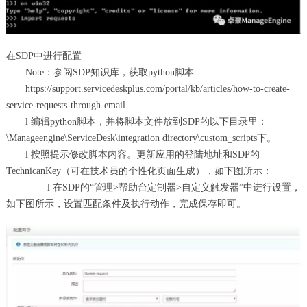
在SDP中进行配置
Note：参阅SDP知识库，获取python脚本
https://support.servicedeskplus.com/portal/kb/articles/how-to-create-
service-requests-through-email
l 编辑python脚本，并将脚本文件放到SDP的以下目录里：
\Manageengine\ServiceDesk\integration directory\custom_scripts下。
l 按照提示修改脚本内容。更新应用的登陆地址和SDP的
TechnicanKey（可在技术员的个性化页面生成），如下图所示：
l 在SDP的“管理>帮助台定制器>自定义触发器”中进行设置，
如下图所示，设置匹配条件及执行动作，完成保存即可。