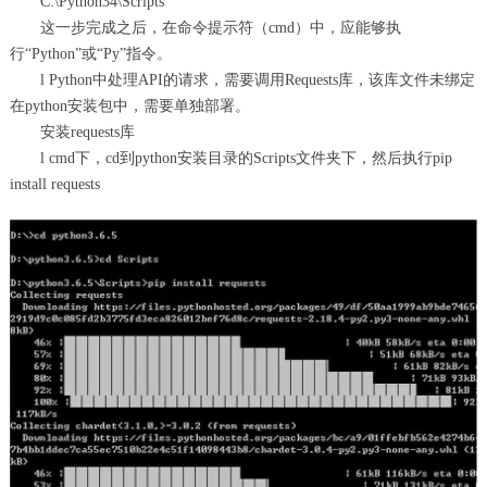
C:\Python34\Scripts
这一步完成之后，在命令提示符（cmd）中，应能够执
行“Python”或“Py”指令。
l Python中处理API的请求，需要调用Requests库，该库文件未绑定
在python安装包中，需要单独部署。
安装requests库
l cmd下，cd到python安装目录的Scripts文件夹下，然后执行pip
install requests