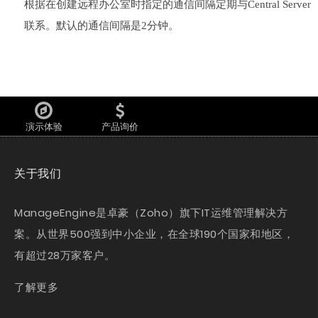
根据在创建远程办公室时指定的通信间隔定期与Central Server
联系。默认的通信间隔是2分钟。
演示体验
产品询价
关于我们
ManageEngine是卓豪（Zoho）旗下IT运维管理解决方
案。从世界500强到中小企业，在全球190个国家和地区，
有超过28万家客户。
了解更多