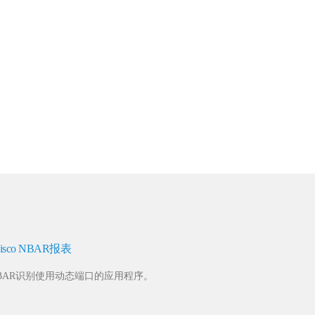
isco NBAR报表
BAR识别使用动态端口的应用程序。