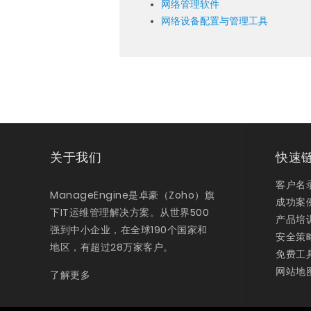
网络管理软件
网络设备配置与管理工具
关于我们
快速
客户名
ManageEngine是卓豪（Zoho）旗
成功案
下IT运维管理解决方案。从世界500
产品培
强到中小企业，在全球190个国家和
安全策
地区，有超过28万家客户。
免费工
网站地
了解更多