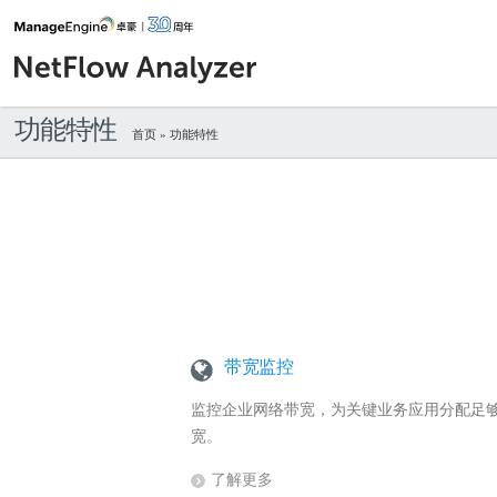
功能特性
首页
» 功能特性
带宽监控
监控企业网络带宽，为关键业务应用分配足
宽。
了解更多