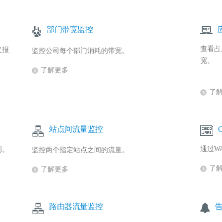
部门带宽监控
查看占
义报
监控公司每个部门消耗的带宽。
宽。
了解更多
了
站点间流量监控
通过W
间。
监控两个指定站点之间的流量。
了
了解更多
路由器流量监控