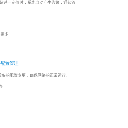
超过一定值时，系统自动产生告警，通知管
解更多
络配置管理
设备的配置变更，确保网络的正常运行。
多