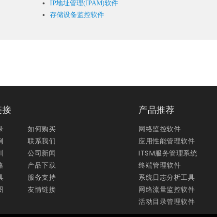
IP地址管理(IPAM)软件
存储设备监控软件
链接
产品推荐
录
如何购买
网络监控软件
例
联系我们
应用性能管理软件
训
公司新闻
ITSM服务管理系统
略
产品下载
终端管理软件
具
服务支持
系统日志分析工具
图
友情链接
网络流量监控软件
活动目录管理软件