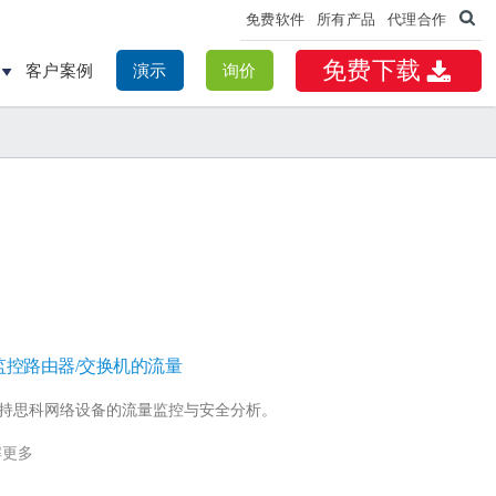
免费软件
所有产品
代理合作
免费下载
客户案例
演示
询价
监控路由器/交换机的流量
持思科网络设备的流量监控与安全分析。
解更多