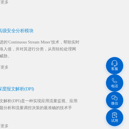
解更多
高级安全分析模块
'Continuous Stream Miner'技术，帮助实时
络入侵，并对其进行分类，从而轻松处理网
威胁。
解更多
客服
电话
深度报文解析(DPI)
文解析(DPI)是一种实现应用流量监视、应用
微信
题分析和流量调控决策的最准确的技术手
试用
解更多