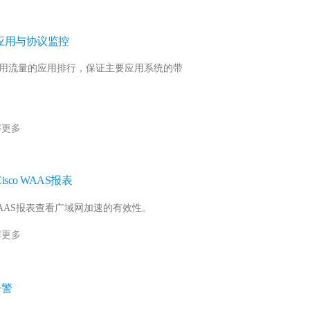
应用与协议监控
用流量的应用排行，保证主要应用系统的带
解更多
Cisco WAAS报表
AAS报表查看广域网加速的有效性。
解更多
告警