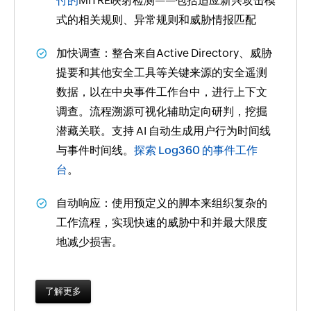
付的
MITRE映射检测——包括适应新兴攻击模
式的相关规则、异常规则和威胁情报匹配
加快调查：
整合来自Active Directory、威胁
提要和其他安全工具等关键来源的安全遥测
数据，以在中央事件工作台中，进行上下文
调查。流程溯源可视化辅助定向研判，挖掘
潜藏关联。支持 AI 自动生成用户行为时间线
与事件时间线。
探索 Log360 的事件工作
台
。
自动响应：
使用预定义的脚本来组织复杂的
工作流程，实现快速的威胁中和并最大限度
地减少损害。
了解更多