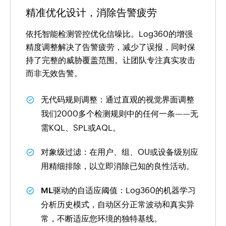
精准优化设计，消除告警疲劳
依托智能检测管控优化信噪比。Log360的增强
精度调整解决了告警疲劳，减少了误报，同时保
持了完整的威胁覆盖范围。让团队专注真实攻击
而非无效告警。
无代码规则调整：
通过直观的视觉界面调整
我们2000多个检测规则中的任何一条——无
需KQL、SPL或AQL。
对象级过滤：
在用户、组、OU或设备级别应
用精细排除，以立即消除已知的良性活动。
ML驱动的自适应阈值：
Log360的机器学习
分析历史模式，自动区分正常波动和真实异
常，不断适应您环境的独特基线。