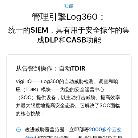
功能
管理引擎Log360：
统一的SIEM，具有用于安全操作的集
成DLP和CASB功能
从告警到操作：自动TDIR
Vigil IQ——Log360的自动威胁检测、调查和响
应（TDIR）模块——为您的安全运营中心
（SOC）提供设备，以主动打击威胁、提高效率
并最大限度地提高安全态势。它解决了SOC面临
的核心挑战：
改进威胁覆盖范围：
立即部署
2000多个云交