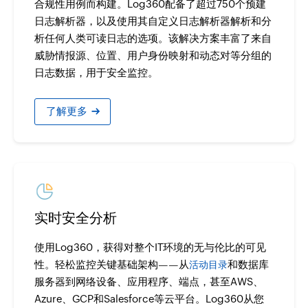
合规性用例而构建。Log360配备了超过750个预建
日志解析器，以及使用其自定义日志解析器解析和分
析任何人类可读日志的选项。该解决方案丰富了来自
威胁情报源、位置、用户身份映射和动态对等分组的
日志数据，用于安全监控。
›
了解更多
实时安全分析
使用Log360，获得对整个IT环境的无与伦比的可见
性。轻松监控关键基础架构——从
和数据库
活动目录
服务器到网络设备、应用程序、端点，甚至AWS、
Azure、GCP和Salesforce等云平台。Log360从您