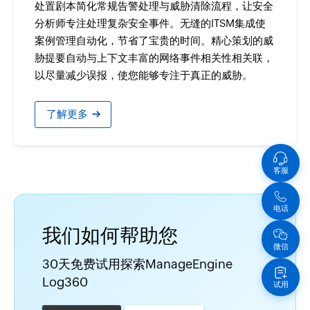
处置剧本简化常规告警处理与威胁清除流程，让安全
分析师专注处理复杂安全事件。无缝的ITSM集成使
案例管理自动化，节省了宝贵的时间。精心策划的威
胁提要自动与上下文丰富的网络事件相关性相关联，
以尽量减少误报，使您能够专注于真正的威胁。
›
了解更多
客服
电话
我们如何帮助您
微信
30天免费试用探索ManageEngine
Log360
试用