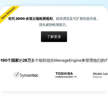
依托 2000 余项云端检测规则、
精准调优及可扩展性能升级，
强化威胁检测能力。
了解更多
190个国家
的
28万
多个组织信任ManageEngine来管理他们的IT