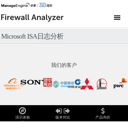
Microsoft ISA日志分析
我们的客户
演示体验
版本对比
产品询价