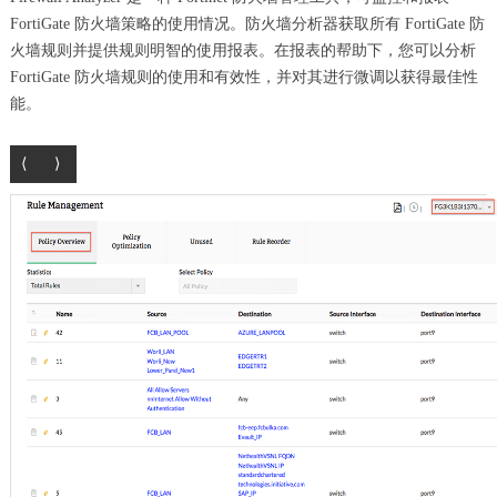
FortiGate 防火墙策略的使用情况。防火墙分析器获取所有 FortiGate 防
火墙规则并提供规则明智的使用报表。在报表的帮助下，您可以分析
FortiGate 防火墙规则的使用和有效性，并对其进行微调以获得最佳性
能。
⟨
⟩