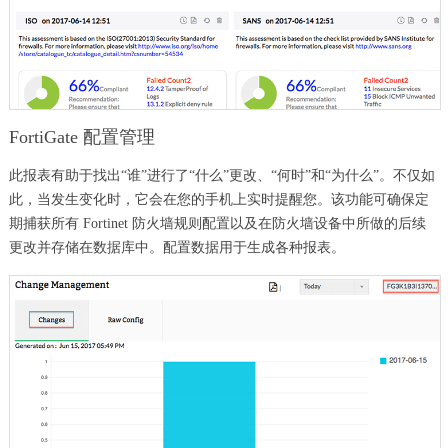
FortiGate 配置管理
此报表有助于找出“谁”进行了“什么”更改、“何时”和“为什么”。不仅如
此，当发生变化时，它会在您的手机上实时提醒您。该功能可确保定
期捕获所有 Fortinet 防火墙规则配置以及在防火墙设备中所做的后续
更改并存储在数据库中。配置数据用于生成各种报表。