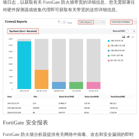
墙日志，以获取有关 FortiGate 防火墙带宽的详细信息。您无需部署任
何硬件探测器或收集代理即可获取有关带宽的这些详细信息。
FortiGate 安全报表
FortiGate 防火墙分析器提供有关网络中病毒、攻击和安全漏洞的即时