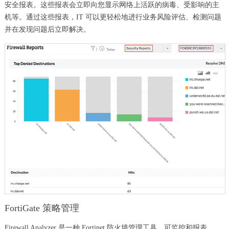
安全报表。这些报表会立即向您显示网络上活跃的病毒、受影响的主
机等。通过这些报表，IT 可以更轻松地进行业务风险评估、检测问题
并在发现问题后立即解决。
FortiGate 策略管理
Firewall Analyzer 是一种 Fortinet 防火墙管理工具，可监控和报表