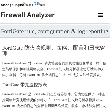
FortiGate rule, configuration & log reporting
FortiGate 防火墙规则、策略、配置和日志管
理
Firewall Analyzer 对 Fortinet 防火墙设备的报表功能就像手套一样，使
您能够保护和加强网络安全。Fortinet 防火墙分析器让您可以集中收
集、存档、分析 FortiGate 防火墙日志并从中生成安全和带宽报表。
FortiGate 带宽监控报表
Firewall Analyzer 是 FortiGate 日志分析器软件。它为您提供了一种监
控网络带宽使用情况的独特方式。FortiGate 防火墙分析器根据对从
FortiGate 接收的日志的分析来测量网络带宽。收集、存档和分析防火