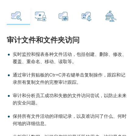
审计文件和文件夹访问
实时监控和报表各种文件活动，包括创建、删除、修改、
覆盖、重命名、移动、读取等。
通过审计剪贴板的Ctr+C并右键单击复制操作，跟踪和记
录所有复制文件的完整审计跟踪。
审计和分析员工成功和失败的文件访问尝试，以防止未来
的安全问题。
保持所有文件活动的详细记录，以及谁访问了什么、何时
何地的详细信息。