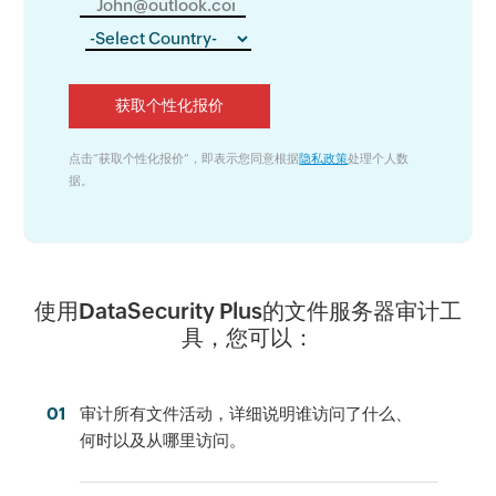
点击“
获取个性化报价
”，即表示您同意根据
隐私政策
处理个人数
据。
使用DataSecurity Plus的文件服务器审计工
具，您可以：
01
审计所有文件活动，详细说明谁访问了什么、
何时以及从哪里访问。