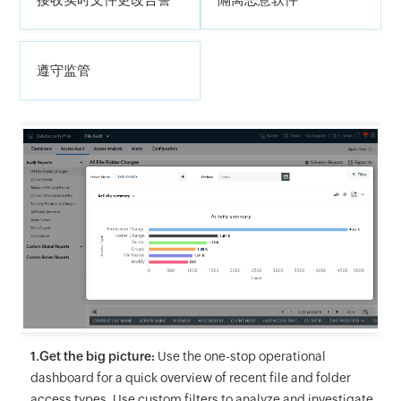
遵守监管
1.Get the big picture:
Use the one-stop operational
dashboard for a quick overview of recent file and folder
access types. Use custom filters to analyze and investigate