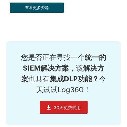
查看更多资源
您是否正在寻找一个
统一的
SIEM解决方案
，该
解决方
案
也具有
集成DLP功能？
今
天试试Log360！
30天免费试用