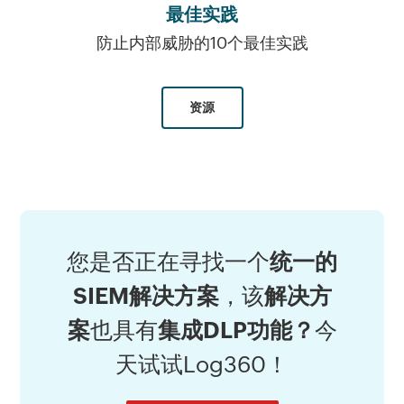
最佳实践
防止内部威胁的10个最佳实践
资源
您是否正在寻找一个
统一的
SIEM解决方案
，该
解决方
案
也具有
集成DLP功能？
今
天试试Log360！