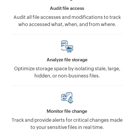
Audit file access
Audit all file accesses and modifications to track
who accessed what, when, and from where.
Analyze file storage
Optimize storage space by isolating stale, large,
hidden, or non-business files.
Monitor file change
Track and provide alerts for critical changes made
to your sensitive files in real time.