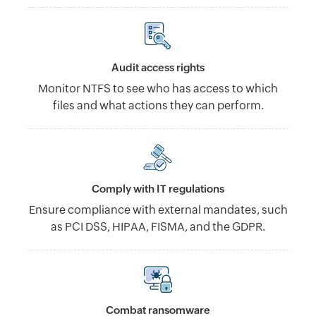
Audit access rights
Monitor NTFS to see who has access to which
files and what actions they can perform.
Comply with IT regulations
Ensure compliance with external mandates, such
as PCI DSS, HIPAA, FISMA, and the GDPR.
Combat ransomware