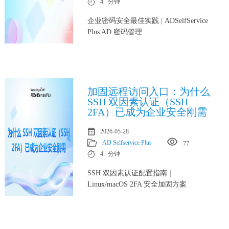
4 分钟
企业密码安全最佳实践 | ADSelfService
Plus AD 密码管理
加固远程访问入口：为什么
SSH 双因素认证（SSH
2FA）已成为企业安全刚需
2026-05-28
AD Selfservice Plus
77
4 分钟
SSH 双因素认证配置指南｜
Linux/macOS 2FA 安全加固方案