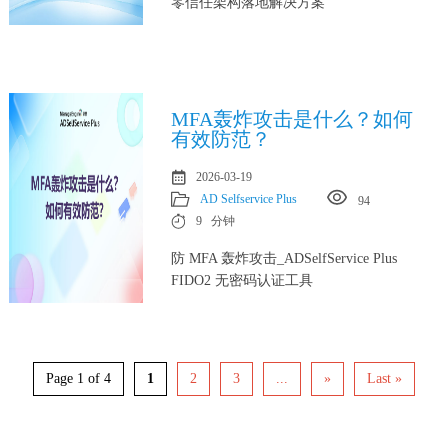
零信任架构落地解决方案
MFA轰炸攻击是什么？如何
有效防范？
2026-03-19
AD Selfservice Plus
94
9 分钟
防 MFA 轰炸攻击_ADSelfService Plus
FIDO2 无密码认证工具
Page 1 of 4
1
2
3
...
»
Last »