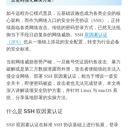
如今远程办公模式普及，云基础设施也成为各类企业的核
心架构，而作为网络入口的安全外壳协议（SSH），正持
续面临各类网络攻击。传统的密码登录方式，已然无法抵
御当下手段日趋复杂的网络威胁。SSH
双因素认证
（2FA）
也从一项锦上添花的安全配置，转变为行业必备
的安全标准。
当前网络威胁形势严峻，一旦账号凭证因钓鱼攻击、暴力
破解或是第三方数据泄露而外泄，攻击者便能借此非法入
侵企业网络。部署 SSH 双因素认证，相当于增设一道安
全关卡，即便密码被盗，攻击者也无法完成登录。本文将
深入讲解该项安全防护方案，并针对 Linux 与 macOS 系
统，分享落地部署的实操方法。
什么是 SSH 双因素认证
SSH 双因素认证在标准 SSH 协议基础上进行拓展，登录