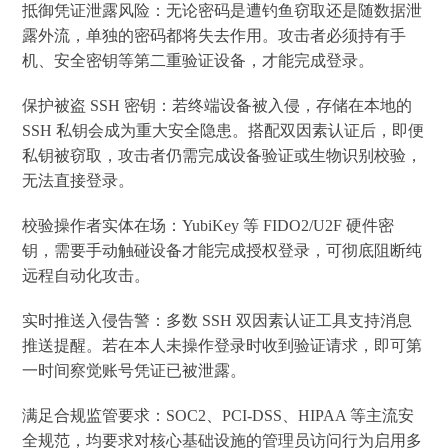
抵御凭证泄露风险：无论密码是遭钓鱼窃取还是随数据泄
露外流，单独的密码都将失去作用。攻击者必须持有手
机、安全密钥等第二重验证设备，才能完成登录。
保护被盗 SSH 密钥：若终端设备被入侵，存储在本地的
SSH 私钥会成为重大安全隐患。搭配双因素认证后，即便
私钥被窃取，攻击者仍需完成设备验证或生物识别校验，
无法直接登录。
校验操作者实体在场：YubiKey 等 FIDO2/U2F 硬件密
钥，需要手动触碰设备才能完成授权登录，可彻底阻断纯
远程自动化攻击。
实时推送入侵告警：多数 SSH 双因素认证工具支持消息
推送提醒。若在本人未操作登录时收到验证请求，即可第
一时间察觉账号凭证已被泄露。
满足合规监管要求：SOC2、PCI-DSS、HIPAA 等主流安
全规范，均要求对核心基础设施的管理员访问行为启用多