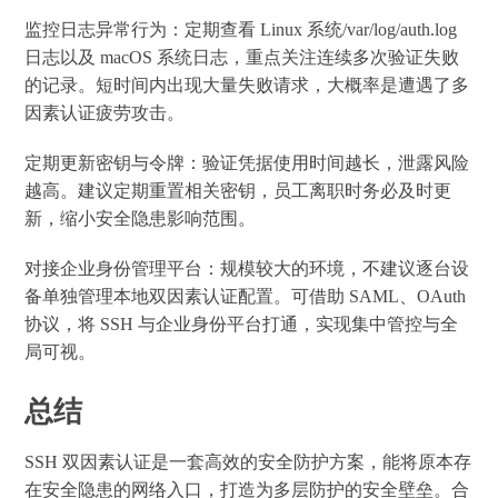
监控日志异常行为：定期查看 Linux 系统/var/log/auth.log
日志以及 macOS 系统日志，重点关注连续多次验证失败
的记录。短时间内出现大量失败请求，大概率是遭遇了多
因素认证疲劳攻击。
定期更新密钥与令牌：验证凭据使用时间越长，泄露风险
越高。建议定期重置相关密钥，员工离职时务必及时更
新，缩小安全隐患影响范围。
对接企业身份管理平台：规模较大的环境，不建议逐台设
备单独管理本地双因素认证配置。可借助 SAML、OAuth
协议，将 SSH 与企业身份平台打通，实现集中管控与全
局可视。
总结
SSH 双因素认证是一套高效的安全防护方案，能将原本存
在安全隐患的网络入口，打造为多层防护的安全壁垒。合