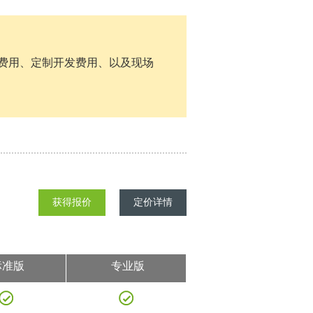
施费用、定制开发费用、以及现场
获得报价
定价详情
标准版
专业版