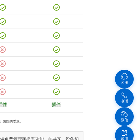
客服
电话
插件
插件
微信
于属性的委派。
试用
户资源提供免费管理和报表功能，如共享、设备和