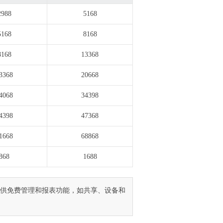
2988
5168
5168
8168
8168
13368
3368
20668
4068
34398
4398
47368
1668
68868
868
1688
户资源提供免费管理和报表功能，如共享、设备和