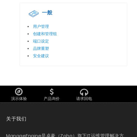
一般
用户管理
创建和管理组
端口设定
品牌重塑
安全建议
演示体验
产品询价
请求回电
关于我们
ManageEngine是卓豪（Zoho）旗下IT运维管理解决方