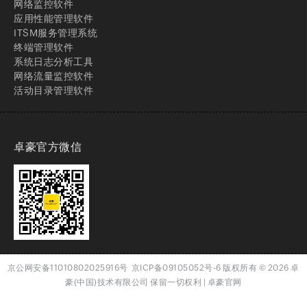
网络监控软件
应用性能管理软件
ITSM服务管理系统
终端管理软件
系统日志分析工具
网络流量监控软件
活动目录管理软件
卓豪官方微信
京公网安备11010802025916号
京ICP备09105052号-6
版权所有
© 2026
卓
豪(中国)技术有限公司 保留一切权利 |
卓豪官网