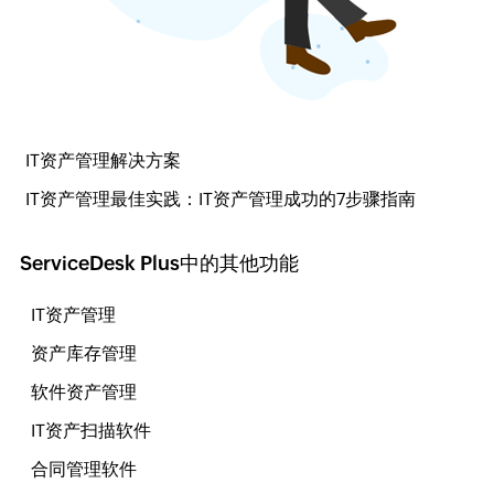
IT资产管理解决方案
IT资产管理最佳实践：IT资产管理成功的7步骤指南
ServiceDesk Plus中的其他功能
IT资产管理
资产库存管理
软件资产管理
IT资产扫描软件
合同管理软件