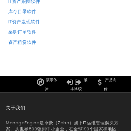
IT资产跟踪软件
库存目录软件
IT资产发现软件
采购订单软件
资产租赁软件
演示体
版
产品询
验
本比较
价
关于我们
ManageEngine是卓豪（Zoho）旗下IT运维管理解决方
案。从世界500强到中小企业，在全球190个国家和地区，