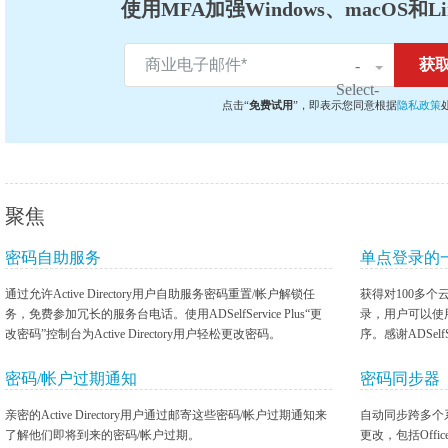
使用MFA加强Windows、macOS和
-
Select-
点击“
免费试用
”，即表示您同意根据
隐私政策
聚焦
密码自助服务
单点登录的
通过允许Active Directory用户自助服务密码重置/帐户解锁任
获得对100多
务，免费参加冗长的服务台电话。使用ADSelfService Plus“更
录，用户可以使用其
改密码”控制台为Active Directory用户轻松更改密码。
序。感谢ADSelfSe
密码/帐户过期通知
密码同步器
亲密的Active Directory用户通过邮寄这些密码/帐户过期通知来
自动同步跨多个系统的W
了解他们即将到来的密码/帐户过期。
更改，包括Office 