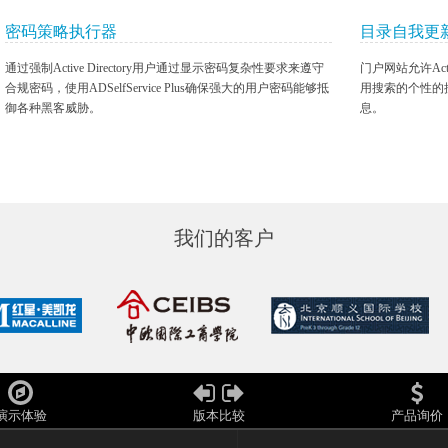
密码策略执行器
目录自我更
通过强制Active Directory用户通过显示密码复杂性要求来遵守
门户网站允许Act
合规密码，使用ADSelfService Plus确保强大的用户密码能够抵
用搜索的个性的
御各种黑客威胁。
息。
我们的客户
演示体验
版本比较
产品询价