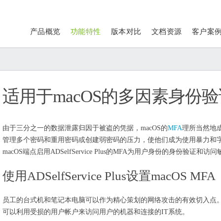
产品概览
功能特性
版本对比
文档资源
客户案
适用于macOS的多因素身份验
由于三分之一的数据泄露归因于被盗的凭据，macOS的
MFA
理所当然地
管理多个密码和重用密码或创建弱密码的压力，使他们成为使用暴力和
macOS端点启用ADSelfService Plus的MFA为用户身份的身份验
使用ADSelfService Plus设置macOS MFA
员工的台式机和笔记本电脑可以作为精心策划的网络攻击的有效切入点。
可以利用受损的用户帐户来访问用户的机器和连接的IT系统。