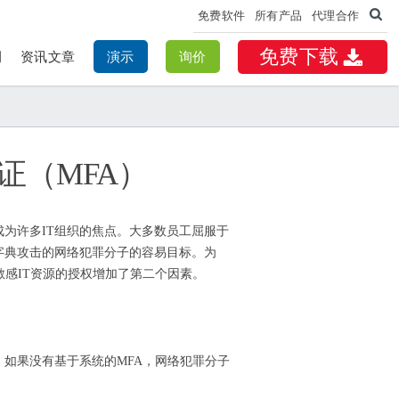
免费软件
所有产品
代理合作
免费下载
例
资讯文章
演示
询价
证（MFA）
成为许多IT组织的焦点。大多数员工屈服于
字典攻击的网络犯罪分子的容易目标。为
证和访问敏感IT资源的授权增加了第二个因素。
如果没有基于系统的MFA，网络犯罪分子