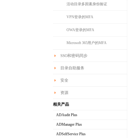
活动目录多因素身份验证
VPN登录的MFA
OWA登录的MFA
Microsoft 365用户的MFA
SSO和密码同步
目录自助服务
安全
资源
相关产品
ADAudit Plus
AD域变更审计软件
ADManager Plus
AD域管理软件
ADSelfService Plus