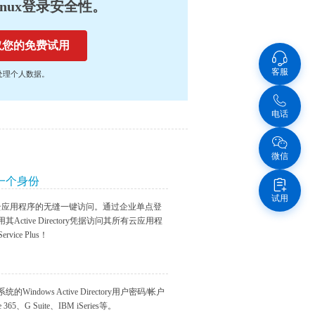
Linux登录安全性。
客服
处理个人数据。
电话
微信
一个身份
试用
个云应用程序的无缝一键访问。通过企业单点登
Active Directory凭据访问其所有云应用程
rvice Plus！
indows Active Directory用户密码/帐户
365、G Suite、IBM iSeries等。