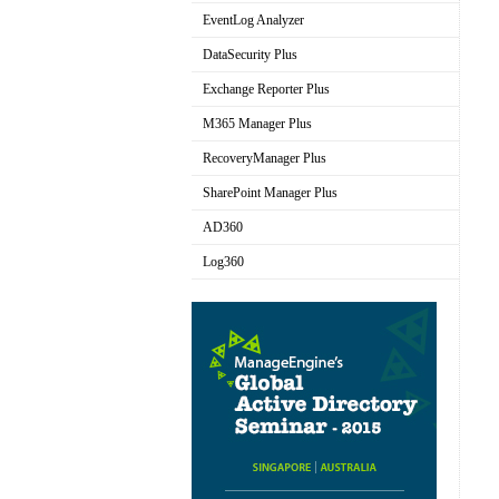
AD域用户自助服务工具
EventLog Analyzer
实时日志分析和报表
DataSecurity Plus
文件服务器审计和数据发现
Exchange Reporter Plus
Exchange审计与报表解决方案
M365 Manager Plus
Microsoft 365管理和报表工具
RecoveryManager Plus
AD域备份与恢复工具
SharePoint Manager Plus
SharePoint管理和审计解决方案
AD360
集成身份和访问管理
Log360
全方位日志管理工具