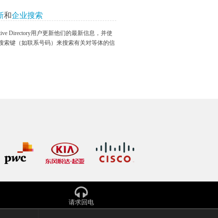
新
和
企业搜索
ive Directory用户更新他们的最新信息，并使
搜索键（如联系号码）来搜索有关对等体的信
请求回电