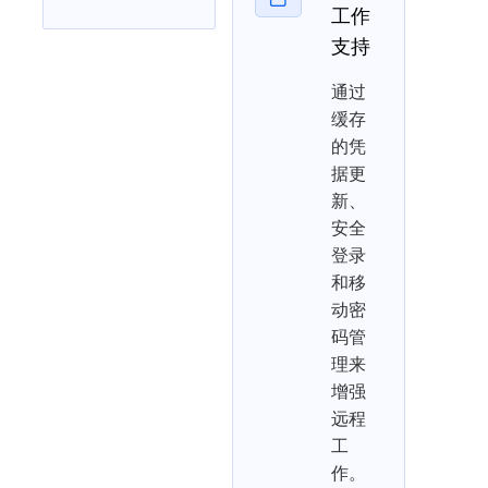
工作
支持
通过
缓存
的凭
据更
新、
安全
登录
和移
动密
码管
理来
增强
远程
工
作。