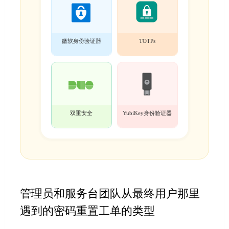
微软身份验证器
TOTPs
双重安全
YubiKey身份验证器
管理员和服务台团队从最终用户那里
遇到的密码重置工单的类型