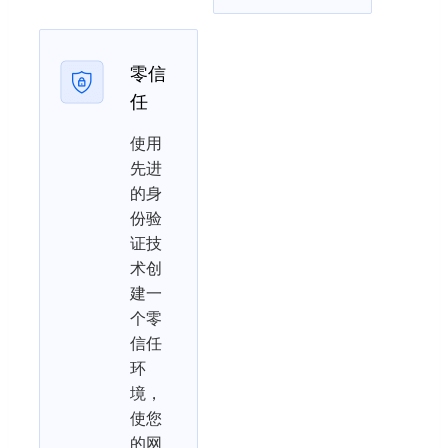
零信
任
使用
先进
的身
份验
证技
术创
建一
个零
信任
环
境，
使您
的网