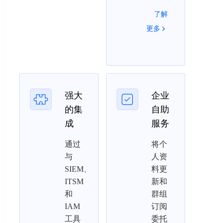
了解
更多
强大
企业
的集
自助
成
服务
通过
将个
与
人资
SIEM、
料更
ITSM
新和
和
群组
IAM
订阅
工具
委托