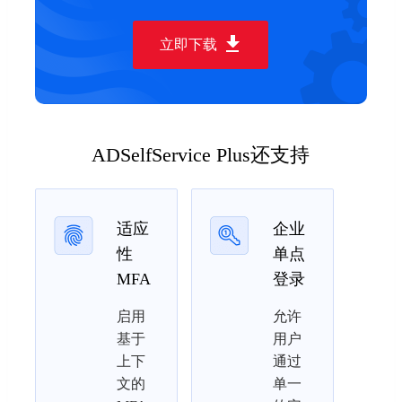
立即下载
ADSelfService Plus还支持
适应
企业
性
单点
MFA
登录
启用
允许
基于
用户
上下
通过
文的
单一