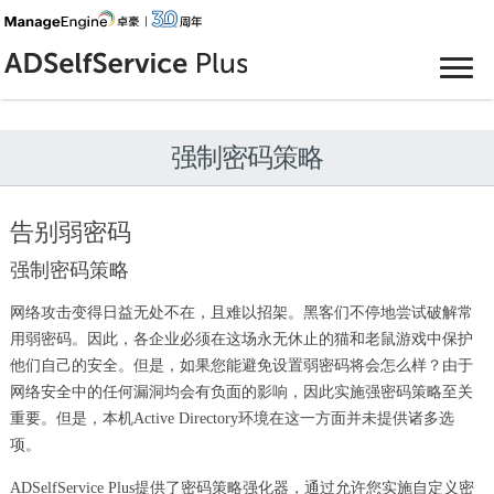
强制密码策略
告别弱密码
强制密码策略
网络攻击变得日益无处不在，且难以招架。黑客们不停地尝试破解常
用弱密码。因此，各企业必须在这场永无休止的猫和老鼠游戏中保护
他们自己的安全。但是，如果您能避免设置弱密码将会怎么样？由于
网络安全中的任何漏洞均会有负面的影响，因此实施强密码策略至关
重要。但是，本机Active Directory环境在这一方面并未提供诸多选
项。
ADSelfService Plus提供了密码策略强化器，通过允许您实施自定义密