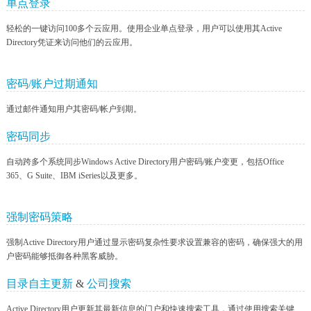
单点登录
轻松的一键访问100多个云应用。使用企业单点登录，用户可以使用其Active
Directory凭证来访问他们的云应用。
密码/账户过期通知
通过邮件通知用户其密码/帐户到期。
密码同步
自动跨多个系统同步Windows Active Directory用户密码/账户变更，包括Office
365、G Suite、IBM iSeries以及更多。
强制密码策略
强制Active Directory用户通过显示密码复杂性要求设置兼容的密码，确保强大的用
户密码能够抵御各种黑客威胁。
目录自主更新
&
公司搜索
Active Directory用户更新其最新信息的门户和快速搜索工具，通过使用搜索关键