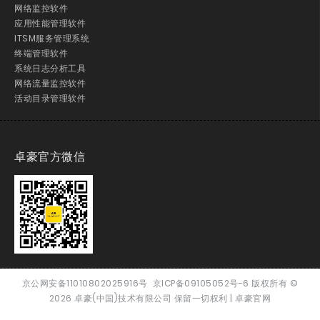
网络监控软件
应用性能管理软件
ITSM服务管理系统
终端管理软件
系统日志分析工具
网络流量监控软件
活动目录管理软件
卓豪官方微信
京公网安备11010802025916号
京ICP备09105052号-6
版权所有
©
2026
卓豪(中国)技术有限公司 保留一切权利 |
卓豪官网