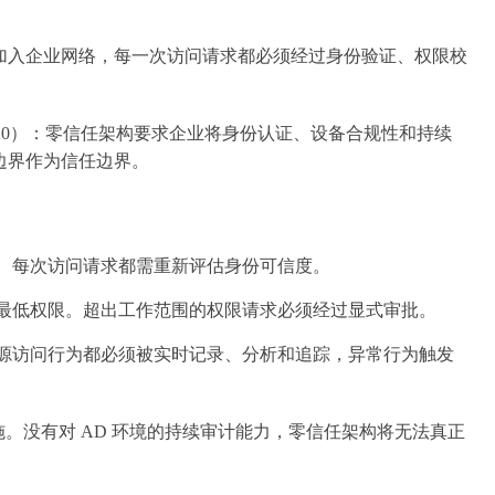
加入企业网络，每一次访问请求都必须经过身份验证、权限校
院，2020）：零信任架构要求企业将身份认证、设备合规性和持续
边界作为信任边界。
效。每次访问请求都需重新评估身份可信度。
的最低权限。超出工作范围的权限请求必须经过显式审批。
资源访问行为都必须被实时记录、分析和追踪，异常行为触发
心基础设施。没有对 AD 环境的持续审计能力，零信任架构将无法真正