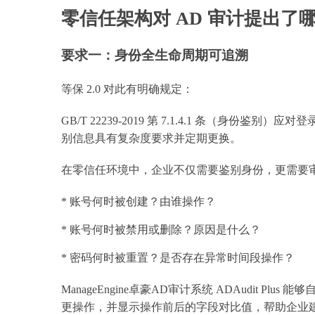
零信任架构对 AD 审计提出了
要求一：身份全生命周期可追溯
等保 2.0 对此有明确规定：
GB/T 22239-2019 第 7.1.4.1 条（身
别信息具有复杂度要求并定期更换。
在零信任环境中，企业不仅需要鉴别身份，更需要
* 账号何时被创建？由谁操作？
* 账号何时被禁用或删除？原因是什么？
* 密码何时被重置？是否存在异常时间段操作？
ManageEngine卓豪AD审计系统 ADAudit P
更操作，并显示操作前后的字段对比值，帮助企业