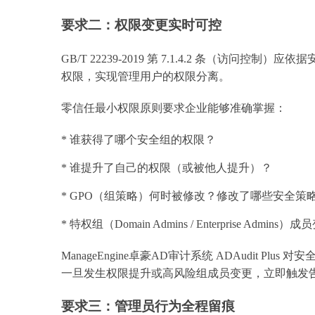
要求二：权限变更实时可控
GB/T 22239-2019 第 7.1.4.2 条（访
权限，实现管理用户的权限分离。
零信任最小权限原则要求企业能够准确掌握：
* 谁获得了哪个安全组的权限？
* 谁提升了自己的权限（或被他人提升）？
* GPO（组策略）何时被修改？修改了哪些安全策
* 特权组（Domain Admins / Enterprise Admin
ManageEngine卓豪AD审计系统 ADAudit P
一旦发生权限提升或高风险组成员变更，立即触发
要求三：管理员行为全程留痕