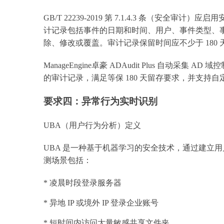
GB/T 22239-2019 第 7.1.4.3 条（安
计记录包括事件的日期和时间、用户、事件类型、
除、修改或覆盖。审计记录保留时间应不少于 180 
ManageEngine卓豪 ADAudit Plus 自
的审计记录，满足等保 180 天留存要求，并支持
要求四：异常行为实时识别
UBA（用户行为分析）定义
UBA 是一种基于机器学习的安全技术，通过建立
测场景包括：
* 凌晨时段登录服务器
* 异地 IP 或境外 IP 登录企业账号
* 短时间内访问大量敏感共享文件夹