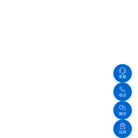
客服
电话
微信
试用