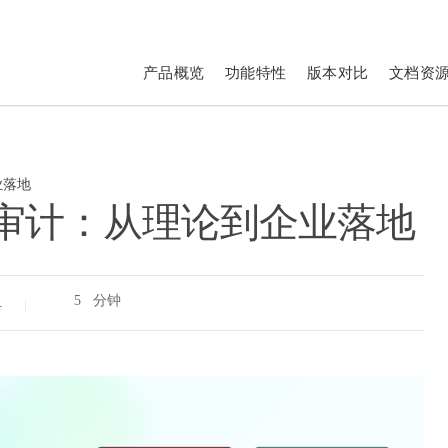
产品概览
功能特性
版本对比
文档资
业落地
 审计：从理论到企业落地
5 分钟