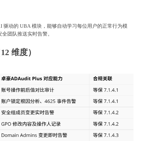
us 内置 AI 驱动的 UBA 模块，能够自动学习每位用户的正常行为模
安全团队推送实时告警。
12 维度）