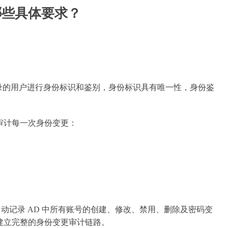
哪些具体要求？
份鉴别）应对登录的用户进行身份标识和鉴别，身份标识具有唯一性，身份鉴
审计每一次身份变更：
lus 能够自动记录 AD 中所有账号的创建、修改、禁用、删除及密码变
建立完整的身份变更审计链路。