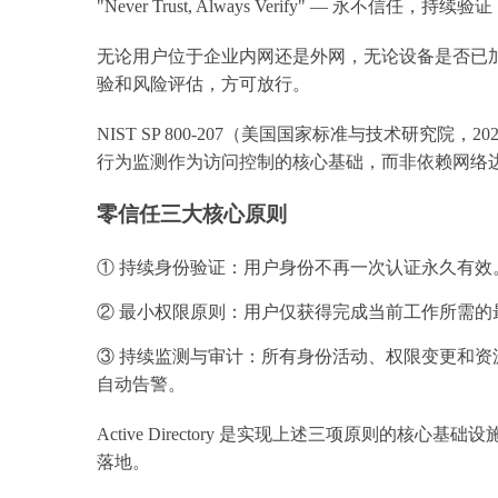
"Never Trust, Always Verify" — 永不信任，持续验证
无论用户位于企业内网还是外网，无论设备是否已
验和风险评估，方可放行。
NIST SP 800-207（美国国家标准与技术研究
行为监测作为访问控制的核心基础，而非依赖网络
零信任三大核心原则
① 持续身份验证：用户身份不再一次认证永久有
② 最小权限原则：用户仅获得完成当前工作所需
③ 持续监测与审计：所有身份活动、权限变更和
自动告警。
Active Directory 是实现上述三项原则的核
落地。