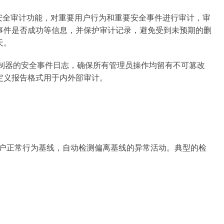
全审计）应启用安全审计功能，对重要用户行为和重要安全事件进行审计，审
事件是否成功等信息，并保护审计记录，避免受到未预期的删
天。
动采集 AD 域控制器的安全事件日志，确保所有管理员操作均留有不可篡改
自定义报告格式用于内外部审计。
用户正常行为基线，自动检测偏离基线的异常活动。典型的检