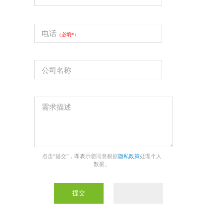
电话
（必填*）
公司名称
需求描述
点击“提交”，即表示您同意根据
隐私政策
处理个人
数据。