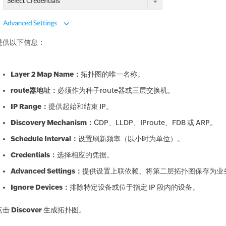
提供以下信息：
Layer 2 Map Name：
拓扑图的唯一名称。
route器地址：
必须作为种子route器或三层交换机。
IP Range：
提供起始和结束 IP。
Discovery Mechanism：
CDP、LLDP、IProute、FDB 或 ARP。
Schedule Interval：
设置刷新频率（以小时为单位）。
Credentials：
选择相应的凭据。
Advanced Settings：
提供设置上联依赖、将第二层拓扑图保存为业
Ignore Devices：
排除特定设备或位于指定 IP 段内的设备。
点击
Discover
生成拓扑图。