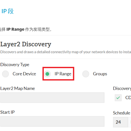
IP 段
选择
IP Range
作为发现类型。