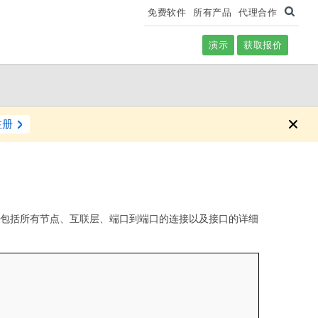
免费软件
所有产品
代理合作
演示
获取报价
注册
。这包括所有节点、互联层、端口到端口的连接以及接口的详细