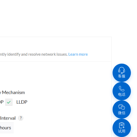
客服
电话
微信
试用