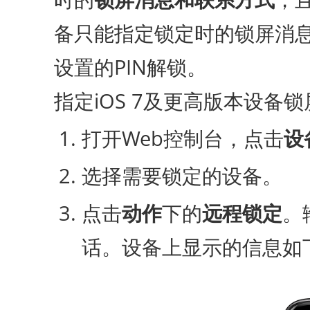
备只能指定锁定时的锁屏消
设置的PIN解锁。
指定iOS 7及更高版本设
打开Web控制台，点击
设
选择需要锁定的设备。
点击
动作
下的
远程锁定
。
话。设备上显示的信息如