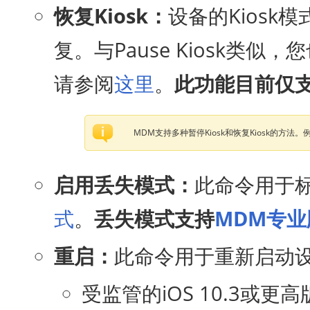
恢复Kiosk：
设备的Kiosk
复。与Pause Kiosk类似
请参阅
这里
。
此功能目前仅
MDM支持多种暂停Kiosk和恢复Kiosk的方法。
启用丢失模式：
此命令用于
式
。
丢失模式支持
MDM专
重启：
此命令用于重新启动
受监管的iOS 10.3或更