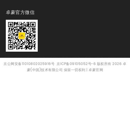
卓豪官方微信
京公网安备11010802025916号
京ICP备09105052号-6
版权所有
2026
卓
豪(中国)技术有限公司 保留一切权利 |
卓豪官网