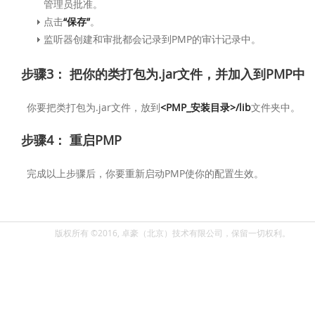
管理员批准。
点击
“保存”
。
监听器创建和审批都会记录到PMP的审计记录中。
步骤3： 把你的类打包为.jar文件，并加入到PMP中
你要把类打包为.jar文件，放到
<PMP_安装目录>/lib
文件夹中。
步骤4： 重启PMP
完成以上步骤后，你要重新启动PMP使你的配置生效。
版权所有 ©2016, 卓豪（北京）技术有限公司，保留一切权利。