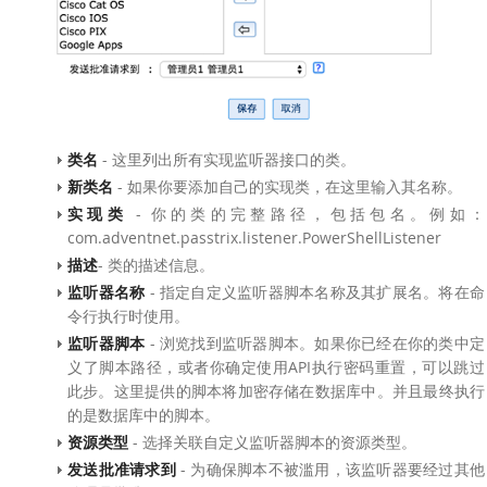
类名
- 这里列出所有实现监听器接口的类。
新类名
- 如果你要添加自己的实现类，在这里输入其名称。
实现类
- 你的类的完整路径，包括包名。例如：
com.adventnet.passtrix.listener.PowerShellListener
描述
- 类的描述信息。
监听器名称
- 指定自定义监听器脚本名称及其扩展名。将在命
令行执行时使用。
监听器脚本
- 浏览找到监听器脚本。如果你已经在你的类中定
义了脚本路径，或者你确定使用API执行密码重置，可以跳过
此步。这里提供的脚本将加密存储在数据库中。并且最终执行
的是数据库中的脚本。
资源类型
- 选择关联自定义监听器脚本的资源类型。
发送批准请求到
- 为确保脚本不被滥用，该监听器要经过其他