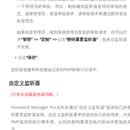
一个管理员的审批。所以，刚创建的监听器是等待审批的状
态。选择管理员，发送审批请求。该审批请求将通过邮件发送
给管理员。
如果你是管理员，收到其他管理员发送的审批请求，你可以打
开
“管理” >> “定制” >>
点击
“密码重置监听器”
，批准后监听器
才生效。
点击
“保存”
。
监听器创建和审批都会记录到PMP的审计记录中。
自定义监听器
(只有企业版提供该功能。)
Password Manager Pro允许你通过“自定义监听器”提供自己的
码重置监听器实现。自定义监听器要求你提供自己的实现类，代
PMP提供的执行脚本类。让你的密码重置后执行的动作更加的
活。