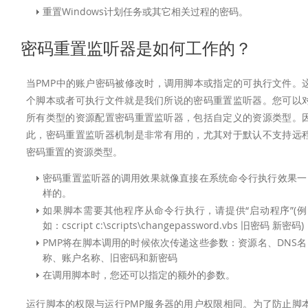
重置Windows计划任务或其它相关过程的密码。
密码重置监听器是如何工作的？
当PMP中的账户密码被修改时，调用脚本或指定的可执行文件。
个脚本或者可执行文件就是我们所说的密码重置监听器。您可以
所有类型的资源配置密码重置监听器，包括自定义的资源类型。
此，密码重置监听器机制是非常有用的，尤其对于默认不支持远
密码重置的资源类型。
密码重置监听器的调用效果就像直接在系统命令行执行效果一
样的。
如果脚本需要其他程序从命令行执行，请提供“启动程序”(例
如：cscript c:\scripts\changepassword.vbs 旧密码 新密码)
PMP将在脚本调用的时候依次传递这些参数：资源名、DNS名
称、账户名称、旧密码和新密码
在调用脚本时，您还可以指定的额外的参数。
运行脚本的权限与运行PMP服务器的用户权限相同。为了防止脚