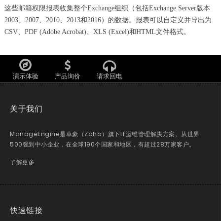
这些邮箱权限报表收集整个Exchange组织（包括Exchange Server版本
2003、2007、2010、2013和2016）的数据。报表可以自定义并导出为
CSV、PDF (Adobe Acrobat)、XLS (Excel)和HTML文件格式。
演示体验
产品询价
请求回电
关于我们
ManageEngine是卓豪（Zoho）旗下IT运维管理解决方案。从世界
500强到中小企业，在全球190个国家和地区，有超过28万家客户。
了解更多
快速链接