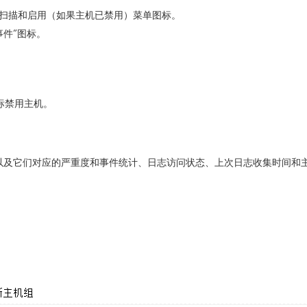
即扫描和启用（如果主机已禁用）菜单图标。
事件”图标。
标禁用主机。
视的主机，以及它们对应的严重度和事件统计、日志访问状态、上次日志收集时间