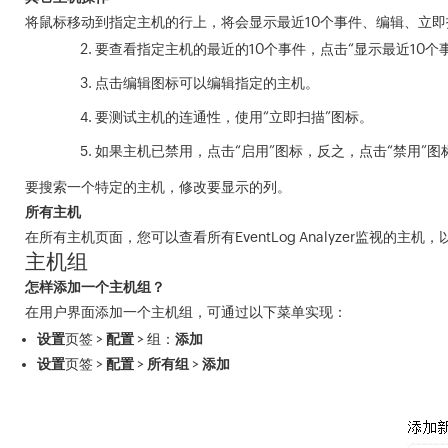
将鼠标移动到指定主机的行上，将会显示最近10个事件、编辑、立
要查看指定主机的最近的10个事件，点击“显示最近10个
点击编辑图标可以编辑指定的主机。
要测试主机的连通性，使用“立即扫描”图标。
如果主机已禁用，点击“启用”图标，反之，点击“禁用”图
要搜索一个特定的主机，修改要显示的列。
所有主机
在所有主机页面，您可以查看所有EventLog Analyzer监
主机组
怎样添加一个主机组？
在用户界面添加一个主机组，可通过以下菜单实现：
设置
页签 >
配置
> 组：
添加
设置
页签 >
配置
>
所有组
>
添加