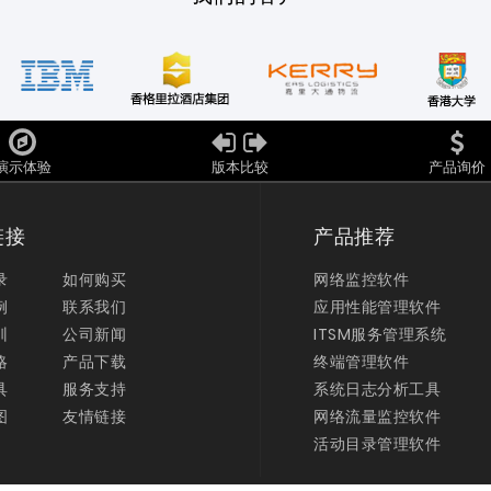
演示体验
版本比较
产品询价
链接
产品推荐
录
如何购买
网络监控软件
例
联系我们
应用性能管理软件
训
公司新闻
ITSM服务管理系统
略
产品下载
终端管理软件
具
服务支持
系统日志分析工具
图
友情链接
网络流量监控软件
活动目录管理软件