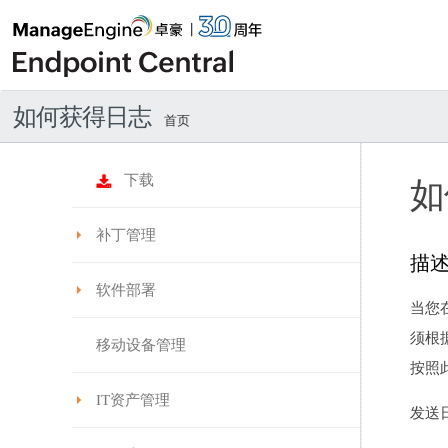
如何获得日志
首页
下载
如
补丁管理
描
软件部署
当您
须根据
移动设备管理
按照此
IT资产管理
发送