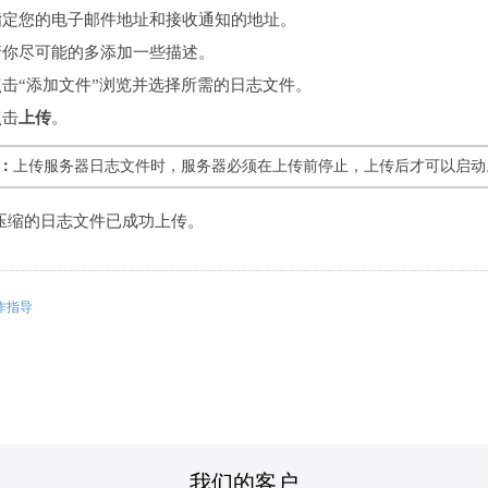
指定您的电子邮件地址和接收通知的地址。
请你尽可能的多添加一些描述。
点击“添加文件”浏览并选择所需的日志文件。
点击
上传
。
：
上传服务器日志文件时，服务器必须在上传前停止，上传后才可以启动
压缩的日志文件已成功上传。
作指导
我们的客户