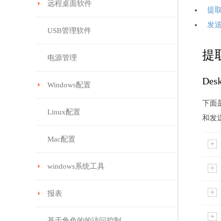
远程桌面软件
提
发
USB管理软件
提
电源管理
De
Windows配置
下面
Linux配置
和发送
Mac配置
windows系统工具
报表
基于角色的的访问控制