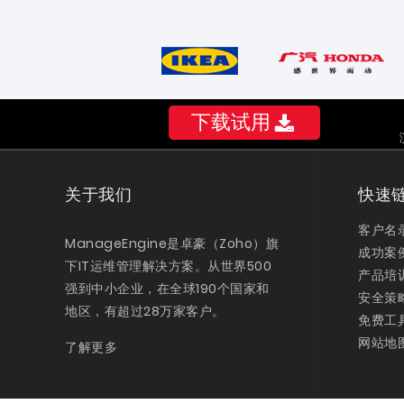
下载试用
关于我们
快速
客户名
ManageEngine是卓豪（Zoho）旗
成功案
下IT运维管理解决方案。从世界500
产品培
强到中小企业，在全球190个国家和
安全策
地区，有超过28万家客户。
免费工
网站地
了解更多