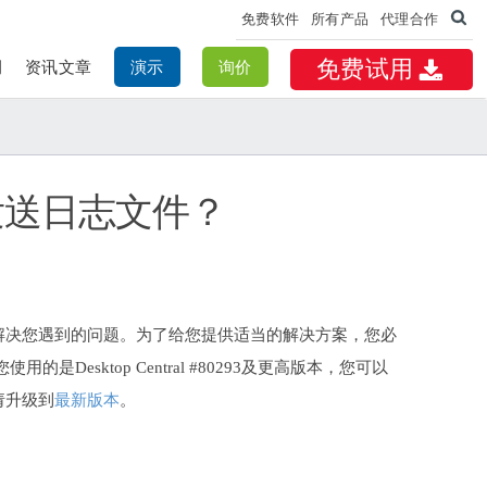
免费软件
所有产品
代理合作
例
资讯文章
演示
询价
免费试用
团队发送日志文件？
日志来解决您遇到的问题。为了给您提供适当的解决方案，您必
sktop Central #80293及更高版本，您可以
，请升级到
最新版本
。