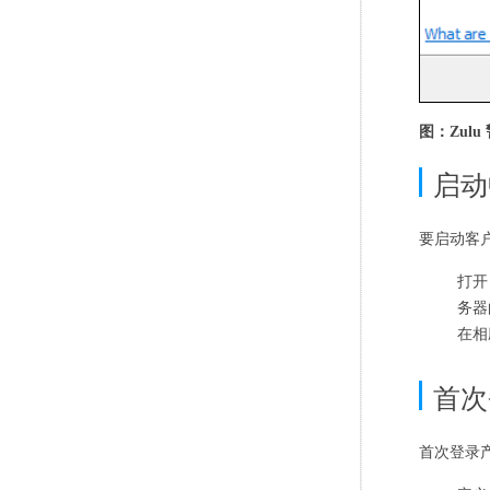
图：Zulu
启动
要启动客
打开
务器
在相
首次
首次登录