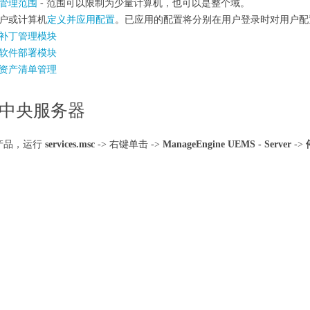
管理范围
- 范围可以限制为少量计算机，也可以是整个域。
户或计算机
定义并应用配置
。已应用的配置将分别在用户登录时对用户配
补丁管理模块
软件部署模块
资产清单管理
中央服务器
产品，运行
services.msc
->
右键单击
->
ManageEngine UEMS - Server
->