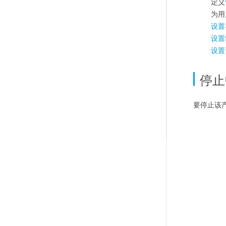
定义
为用
设置
设置
设置
停止
要停止该