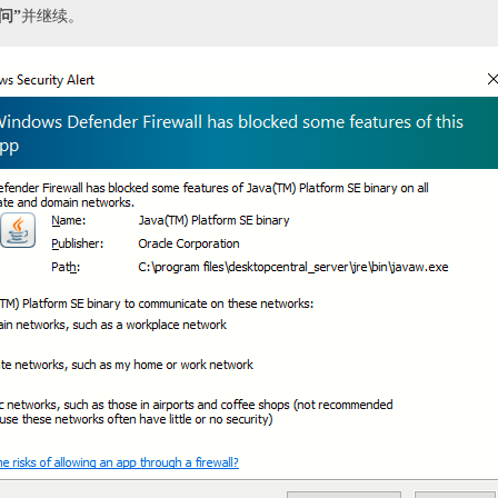
问”
并继续。