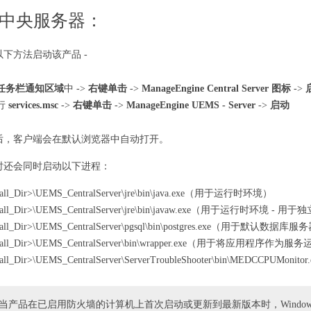
中央服务器：
下方法启动该产品 -
任务栏通知区域
中 ->
右键单击
->
ManageEngine Central Server 图标
->
行
services.msc
->
右键单击
->
ManageEngine UEMS - Server
->
启动
后，客户端会在默认浏览器中自动打开。
时还会同时启动以下进程：
tall_Dir>\UEMS_CentralServer\jre\bin\java.exe（用于运行时环境）
stall_Dir>\UEMS_CentralServer\jre\bin\javaw.exe（用于运行时环境 - 
stall_Dir>\UEMS_CentralServer\pgsql\bin\postgres.exe（用于默认数据库
stall_Dir>\UEMS_CentralServer\bin\wrapper.exe（用于将应用程序作为服
tall_Dir>\UEMS_CentralServer\ServerTroubleShooter\bin\MEDCCPUM
当产品在已启用防火墙的计算机上首次启动或更新到最新版本时，Windo