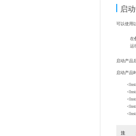
启动
可以使用以
在
运
启动产品
启动产品
<Ins
<In
<In
<In
<Ins
注