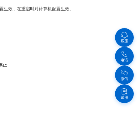
置生效，在重启时对计算机配置生效。
客服
电话
停止
微信
试用