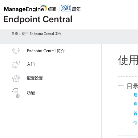
首页
» 使用 Endpoint Central 工作
Endpoint Central 简介
使
入门
配置设置
目
功能
启
启
首
停