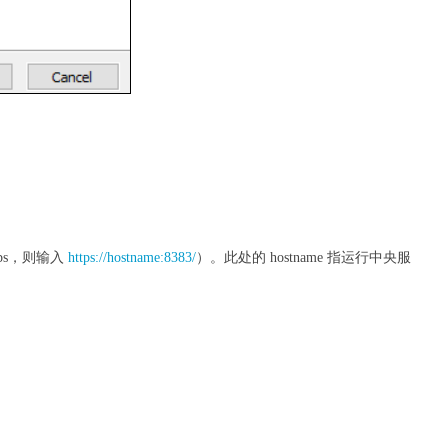
tps，则输入
https://hostname:8383/
）。此处的 hostname 指运行中央服