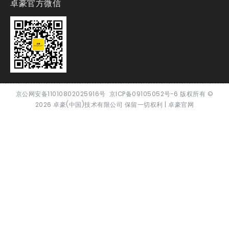
卓豪官方微信
京公网安备11010802025916号
京ICP备09105052号-6
版权所有
©
2026
卓豪(中国)技术有限公司 保留一切权利 |
卓豪官网