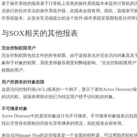
基于操作系统的报表基于计算机上安装的操作系统版本来提供计算机的详
员执行的任何非法的操作系统升级，此报表会很有用。因此，该报表可
作系统版本。从安全官员端提出的这个软件/操作系统安装限制是任何审
与SOX相关的其他报表
完全控制权限用户
完全控制权限包括文件的所有权限。由于该报表允许完全访问对象及其
象和子对象的权限，系统变得极容易受到弊端影响。“完全控制权限用户
权限的用户。
用户所拥有的对象权限
这是访问控制列表(ACL)报表的一个例子，显示了谁对Active Direc
的访问权。该报表帮助识别已为特定用户授予访问权的对象。
不可继承对象
Active Directory中的某些对象设计为不可继承。不可继承对象报
找出尽管存在限制但仍发生异常继承的情况，则此报表会很有用。
来自ADManager Plus的这些报表是一个全面的材料源，可以帮助您轻