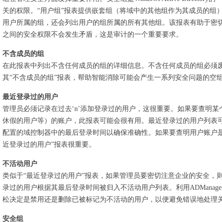
关的权限。“用户组”报表提供嵌套组（将域中的其他组作为其成员的组
用户所属的组，还会列出用户的组所属的所有其他组。该报表有助于密
之间的安全权限不会发生矛盾，这是审计的一个重要要求。
不含成员的组
在此报表中列出不含任何成员的组的详细信息。不含任何成员的组必须废弃，这非
其“不含成员的组”报表，帮助智能消除可能会产生一系列安全问题的空
最近登录过的用户
管理员必须记录在过去‘n’添加登录过的用户，这很重要。如果要查明
休假的用户等）的账户，此报表可能会很有用。最近登录过的用户列表
配置的域控制器中的最后登录时间以确保准确性。如果要查明用户账户是否发生任
近登录过的用户”报表很重要。
不活动用户
类似于“最近登录过的用户”报表，如果管理员要密切注意企业的安全，则“
录过的用户根据其最后登录时间被归入不活动用户列表。利用ADManager
松决定是禁用还是删除已被标记为不活动的用户，以便避免错误地处理
安全组