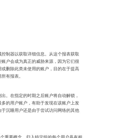
域控制器以获取详细信息。从这个报表获取
些账户会成为真正的威胁来源，因为它们很
用或删除此类未使用的账户，目的在于提高
用所有报表。
列出。在指定的时期之后账户将自动解锁，
最多的用户账户，有助于发现在该账户上发
由于沉睡用户还是由于尝试访问网络的其他
tory的一个重要概念，归入特定组的每个用户具有相