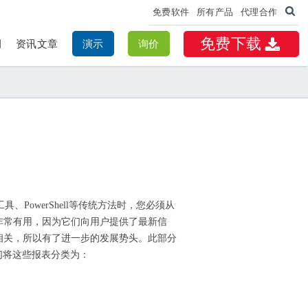
免费软件
所有产品
代理合作
免费下载
例
资讯文章
演示
询价
机AD工具、PowerShell等传统方法时，您必须从
非常有用，因为它们向用户提供了最新信
相关，所以有了进一步的发展势头。此部分
。我们将这些报表分类为：