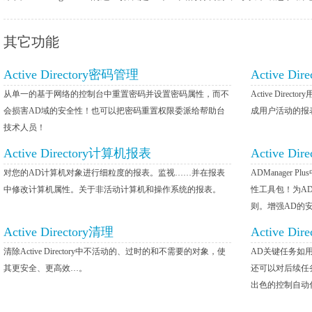
其它功能
Active Directory密码管理
Active Di
从单一的基于网络的控制台中重置密码并设置密码属性，而不
Active Di
会损害AD域的安全性！也可以把密码重置权限委派给帮助台
成用户活动的报
技术人员！
Active Directory计算机报表
Active Di
对您的AD计算机对象进行细粒度的报表。监视……并在报表
ADManager P
中修改计算机属性。关于非活动计算机和操作系统的报表。
性工具包！为A
则。增强AD的
Active Directory清理
Active Di
清除Active Directory中不活动的、过时的和不需要的对象，使
AD关键任务如
其更安全、更高效…。
还可以对后续任
出色的控制自动