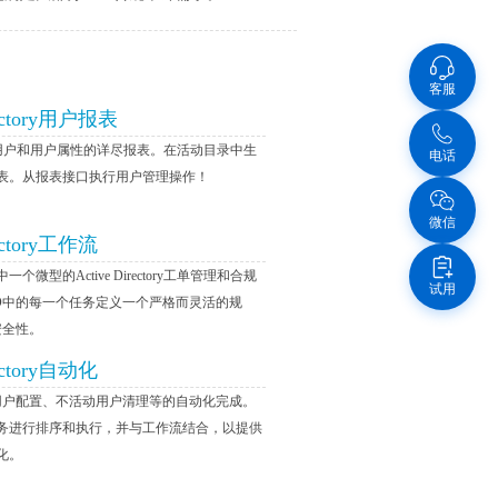
客服
rectory用户报表
rectory用户和用户属性的详尽报表。在活动目录中生
电话
表。从报表接口执行用户管理操作！
微信
rectory工作流
lus中一个微型的Active Directory工单管理和合规
试用
D中的每一个任务定义一个严格而灵活的规
安全性。
rectory自动化
用户配置、不活动用户清理等的自动化完成。
务进行排序和执行，并与工作流结合，以提供
化。