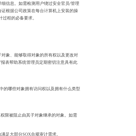
细信息。如需检测用户绕过安全官员/管理
验证根据公司政策在每台计算机上安装的操
计过程的必备要求。
子对象、能够取得对象的所有权以及更改对
”报表帮助系统管理员定期密切注意具有此
tory域中的哪些对象拥有访问权以及拥有什么类型
表识别其权限被阻止由其子对象继承的对象。如需
松地满足大部分SOX合规审计需求。