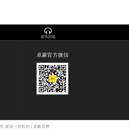
请求回电
卓豪官方微信
司 保留一切权利 |
卓豪官网