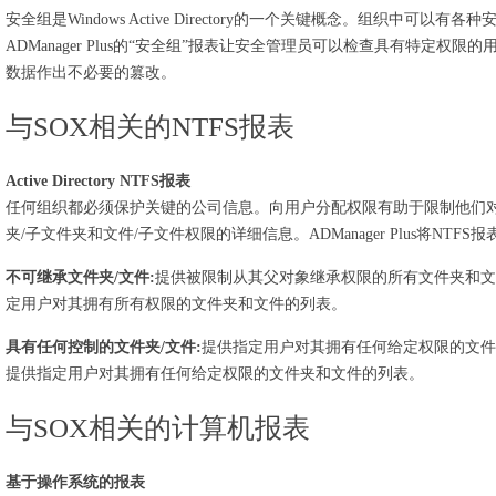
安全组是Windows Active Directory的一个关键概念。组织中可
ADManager Plus的“安全组”报表让安全管理员可以检查具有特定
数据作出不必要的篡改。
与SOX相关的NTFS报表
Active Directory NTFS报表
任何组织都必须保护关键的公司信息。向用户分配权限有助于限制他们对
夹/子文件夹和文件/子文件权限的详细信息。ADManager Plus将NTFS
不可继承文件夹/文件:
提供被限制从其父对象继承权限的所有文件夹和文
定用户对其拥有所有权限的文件夹和文件的列表。
具有任何控制的文件夹/文件:
提供指定用户对其拥有任何给定权限的文
提供指定用户对其拥有任何给定权限的文件夹和文件的列表。
与SOX相关的计算机报表
基于操作系统的报表