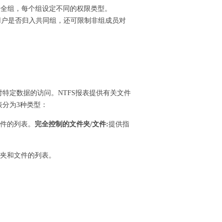
以有各种安全组，每个组设定不同的权限类型。
权限的用户是否归入共同组，还可限制非组成员对
特定数据的访问。NTFS报表提供有关文件
报表分为3种类型：
件的列表。
完全控制的文件夹/文件:
提供指
件夹和文件的列表。