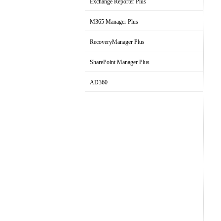
Exchange Reporter Plus
Exchange审计与报表解决方案
M365 Manager Plus
Microsoft 365管理和报表工具
RecoveryManager Plus
AD域备份与恢复工具
SharePoint Manager Plus
SharePoint管理和审计解决方案
AD360
集成身份和访问管理