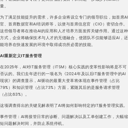
量。
为了满足技能提升的需求，许多企业将设立专门的领导职位，如首席AI
官、首席数据官和AI培训师等，以便与首席信息官（CIO）密切合作。
这些领导者将在推动AI的应用和人才培养方面发挥关键作用。通过这种
方式，企业将确保技术与人才的无缝融合，使团队不仅能够适应AI，还
能培养在快速发展的环境中取得成功所必需的技能。
AI重新定义IT服务管理
在2025年，AI对IT服务管理（ITSM）核心实践的变革性影响将是不可
否认的。我们去年进行的一项名为《2024年及以后IT服务管理中的AI
现状》的调查显示，AI驱动的最重大变革将体现在事件管理（占比
79%）和知识管理（占比73%）方面，紧随其后的是服务请求管理
（占比63%）。
这项调查得出的关键见解表明了AI将如何影响特定的IT服务管理实践。
事件管理：AI将接管日常的诊断、问题解决以及工单创建工作，大幅缩
短问题解决时间，并防止系统停机。