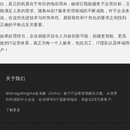
白，真正的机遇在于有目的地应用AI，确保它既能服务于运营目标，又
能满足人类的需求。随着AI在IT服务管理领域的不断成熟，对于企业来
说，在这些先进技术与对简单性、易获取性和个性化的要求之间找到
正确的平衡点至关重要。
如果处理得当，企业就能开启令人兴奋的新可能，创建更智能、更高
效的IT运营体系，真正为每一个人服务，包括员工、IT团队以及终端用
户！
关于我们
ManageEngine是卓豪（Zoho）旗下IT运维管理解决方案。从世界
500强到中小企业，在全球190个国家和地区，有超过28万家客户。
了解更多