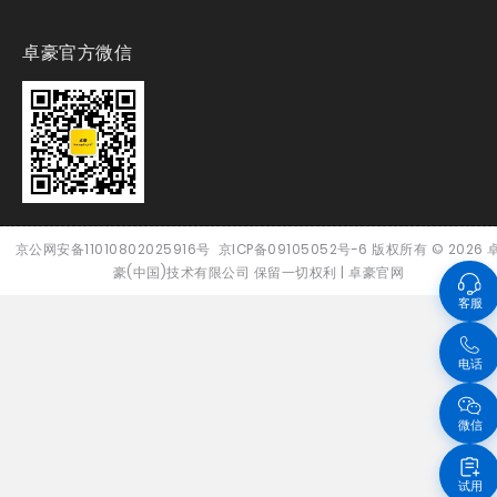
卓豪官方微信
京公网安备11010802025916号
京ICP备09105052号-6
版权所有
© 2026
豪(中国)技术有限公司 保留一切权利 |
卓豪官网
客服
电话
微信
试用