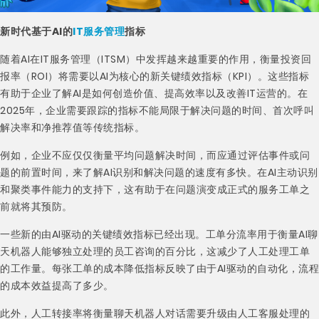
新时代基于AI的
IT服务管理
指标
随着AI在IT服务管理（ITSM）中发挥越来越重要的作用，衡量投资回
报率（ROI）将需要以AI为核心的新关键绩效指标（KPI）。这些指标
有助于企业了解AI是如何创造价值、提高效率以及改善IT运营的。在
2025年，企业需要跟踪的指标不能局限于解决问题的时间、首次呼叫
解决率和净推荐值等传统指标。
例如，企业不应仅仅衡量平均问题解决时间，而应通过评估事件或问
题的前置时间，来了解AI识别和解决问题的速度有多快。在AI主动识别
和聚类事件能力的支持下，这有助于在问题演变成正式的服务工单之
前就将其预防。
一些新的由AI驱动的关键绩效指标已经出现。工单分流率用于衡量AI聊
天机器人能够独立处理的员工咨询的百分比，这减少了人工处理工单
的工作量。每张工单的成本降低指标反映了由于AI驱动的自动化，流程
的成本效益提高了多少。
此外，人工转接率将衡量聊天机器人对话需要升级由人工客服处理的