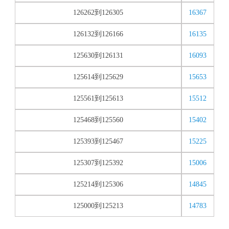
126262到126305
16367
126132到126166
16135
125630到126131
16093
125614到125629
15653
125561到125613
15512
125468到125560
15402
125393到125467
15225
125307到125392
15006
125214到125306
14845
125000到125213
14783