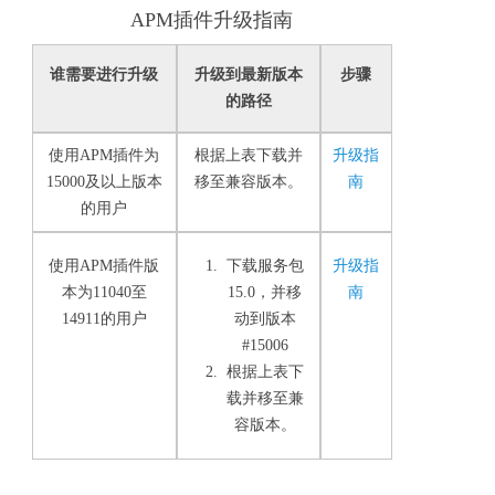
APM插件升级指南
谁需要进行升级
升级到最新版本
步骤
的路径
使用APM插件为
根据上表下载并
升级指
15000及以上版本
移至兼容版本。
南
的用户
使用APM插件版
下载服务包
升级指
本为11040至
15.0，并移
南
14911的用户
动到版本
#15006
根据上表下
载并移至兼
容版本。