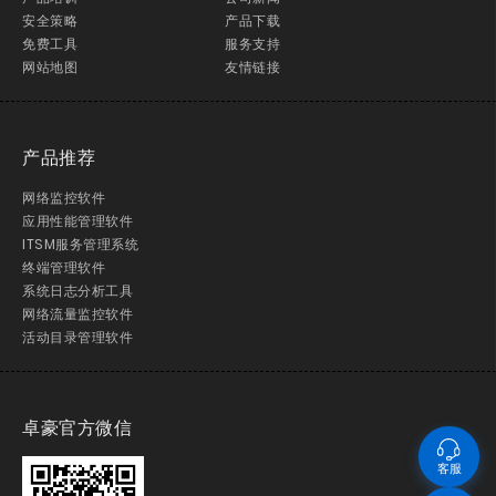
安全策略
产品下载
免费工具
服务支持
网站地图
友情链接
产品推荐
网络监控软件
应用性能管理软件
ITSM服务管理系统
终端管理软件
系统日志分析工具
网络流量监控软件
活动目录管理软件
卓豪官方微信
客服