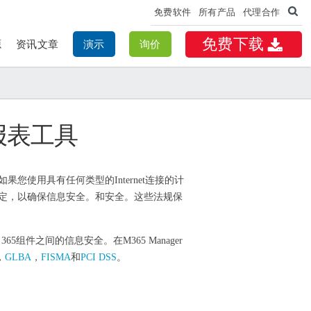
免费软件
所有产品
代理合作
免费下载
源
资讯文章
演示
询价
规性报表工具
使用具有任何类型的Internet连接的计
定，以确保信息安全。和安全。这些法规保
t 365组件之间的信息安全。在M365 Manager
，
GLBA
，
FISMA
和
PCI DSS
。