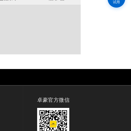
试用
卓豪官方微信