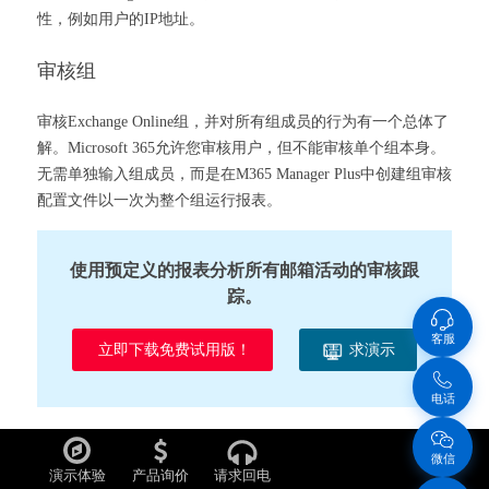
性，例如用户的IP地址。
审核组
审核Exchange Online组，并对所有组成员的行为有一个总体了
解。Microsoft 365允许您审核用户，但不能审核单个组本身。
无需单独输入组成员，而是在M365 Manager Plus中创建组审核
配置文件以一次为整个组运行报表。
使用预定义的报表分析所有邮箱活动的审核跟
踪。
客服
立即下载免费试用版！
求演示
请
电话
微信
演示体验
产品询价
请求回电