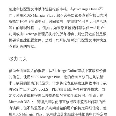
创建审核配置文件以体验轻松的审核。与Exchange Online不
同，使用M365 Manager Plus，您不必每次都要查看审核日志时
就指定标准（例如类别，时间范围，要审核的用户，用户活动
等）的繁琐过程。 。例如，如果您要监视邮箱以供一组用户
访问或由Exchange管理员执行的所有活动，则您要做的就是根
据要求创建配置文件。然后，您可以随时访问配置文件并快速
查看所需的数据。
尽力而为
借助全面而深入的报表，从Exchange Online审核中获取有价值
的信息。使用M365 Manager Plus，您的所有审核日志均以清
晰，摘要的报表形式显示。计划将报表直接发送到收件箱，或
将它们导出为CSV，XLS，PDF和HTML等多种文件格式。自
定义和合并审核报表以按您希望的方式生成数据。例如，在
Microsoft 365中，管理员可以使用审核报表来监视对邮箱的所
有访问，但不能监视有关访问邮箱的用户的特定详细信息。使
用M365 Manager Plus，使用过滤器来跟踪审核报表中的特定属