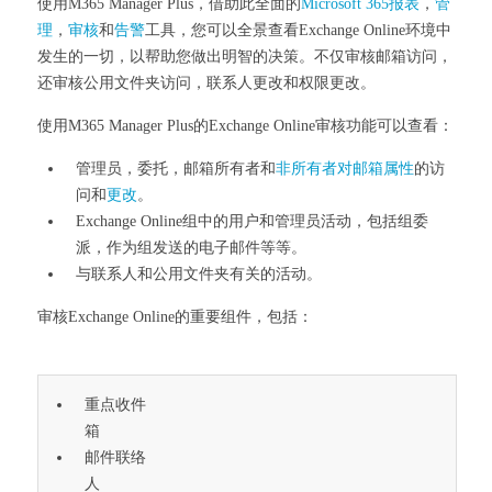
使用M365 Manager Plus，借助此全面的
Microsoft 365报表
，
管
理
，
审核
和
告警
工具，您可以全景查看Exchange Online环境中
发生的一切，以帮助您做出明智的决策。不仅审核邮箱访问，
还审核公用文件夹访问，联系人更改和权限更改。
使用M365 Manager Plus的Exchange Online审核功能可以查看：
管理员，委托，邮箱所有者和
非所有者
对邮箱属性
的访
问和
更改
。
Exchange Online组中的用户和管理员活动，包括组委
派，作为组发送的电子邮件等等。
与联系人和公用文件夹有关的活动。
审核Exchange Online的重要组件，包括：
重点收件
箱
邮件联络
人