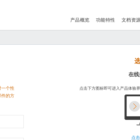
产品概览
功能特性
文档资
选
在线
对一个性
点击下方图标即可进入产品体验
邮件的方
点击