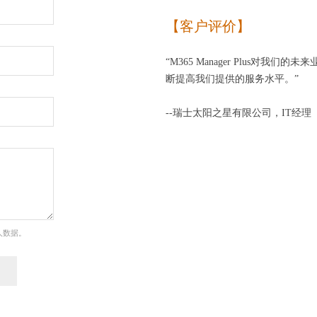
【客户评价】
“M365 Manager Plus对
断提高我们提供的服务水平。”
--瑞士太阳之星有限公司，IT经理
人数据。