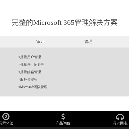
完整的Microsoft 365管理解决方案
审计
管理
»
批量用户管理
»
批量许可证管理
»
批量邮箱管理
»
服务台授权
»
Microsoft团队管理
演示体验
产品询价
请求回电