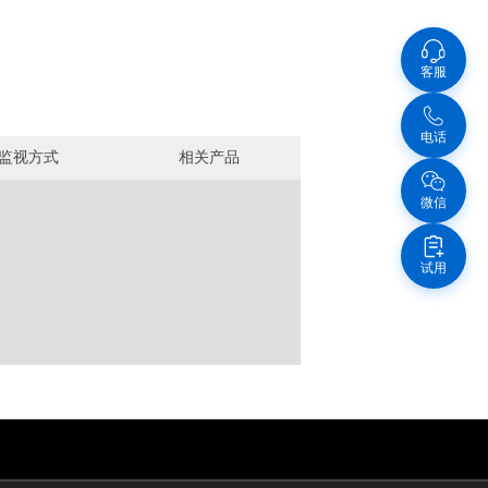
客服
电话
监视方式
相关产品
微信
试用