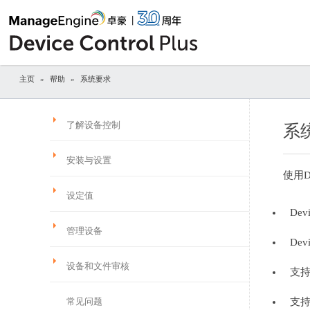
主页
»
帮助
» 系统要求
了解设备控制
系
安装与设置
使用D
设定值
Dev
管理设备
Dev
设备和文件审核
支
常见问题
支