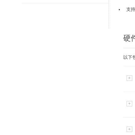
支持
硬
以下