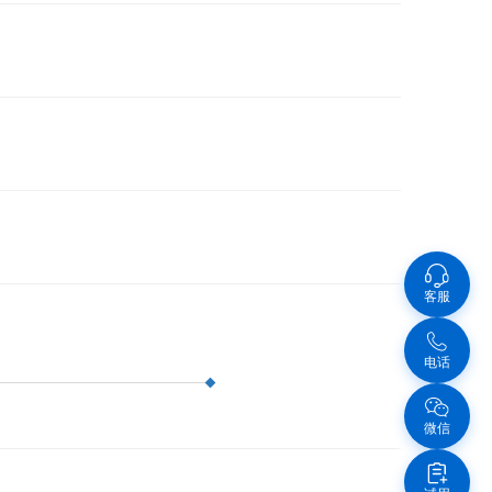
客服
电话
微信