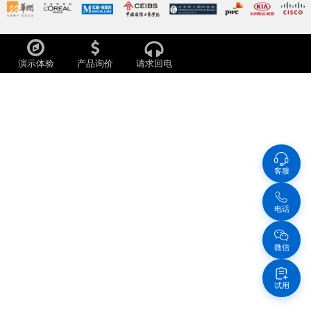
演示体验
产品询价
请求回电
客服
电话
微信
试用