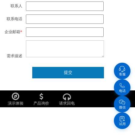
联系人
联系电话
企业邮箱
*
需求描述
客服
电话
演示体验
产品询价
请求回电
微信
试用