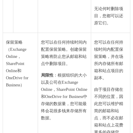
无论何时删除项
目，您都可以还
原它们。
保留策略
您可以在任何持续时间内
您可以在任何持
（Exchange
配置保留策略。创建保留
续时间内配置保
Online，
策略将防止您从邮箱和站
留策略，并在场
SharePoint
点中删除项目。
所内存储所有邮
Online和
箱和站点项目的
局限性
：根据组织的大小
OneDrive for
副本。
以及公司在Exchange
Business）
Online，SharePoint Online
由于项目存储在
和OneDrive for Business中
不同的位置，因
存储的数据量，您可能最
此您可以维护精
终会花很多钱来存储所有
简的邮箱和站
数据。
点，而不必在邮
箱和站点上花费
更多的存储空